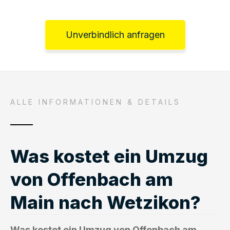
Unverbindlich anfragen
ALLE INFORMATIONEN & DETAILS
Was kostet ein Umzug
von Offenbach am
Main nach Wetzikon?
Was kostet ein Umzug von Offenbach am