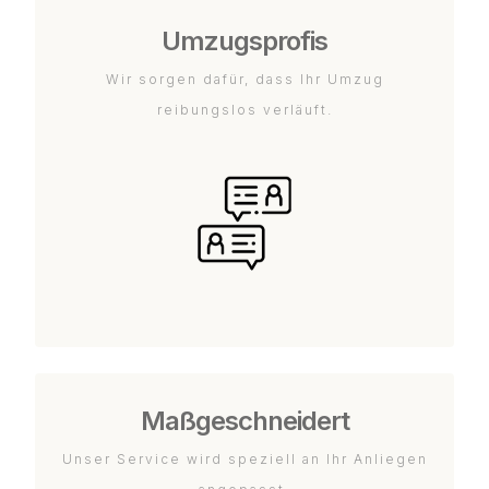
Umzugsprofis
Wir sorgen dafür, dass Ihr Umzug
reibungslos verläuft.
Maßgeschneidert
Unser Service wird speziell an Ihr Anliegen