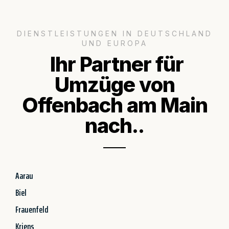
DIENSTLEISTUNGEN IN DEUTSCHLAND
UND EUROPA
Ihr Partner für
Umzüge von
Offenbach am Main
nach..
Aarau
Biel
Frauenfeld
Kriens