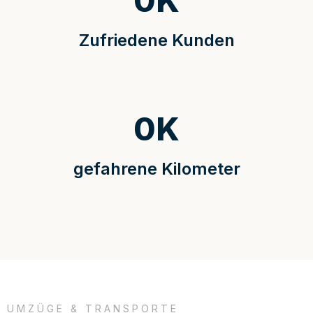
0
K
Zufriedene Kunden
0
K
gefahrene Kilometer
UMZÜGE & TRANSPORTE