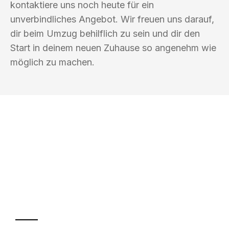
kontaktiere uns noch heute für ein
unverbindliches Angebot. Wir freuen uns darauf,
dir beim Umzug behilflich zu sein und dir den
Start in deinem neuen Zuhause so angenehm wie
möglich zu machen.
UMZUGSKÖNIG GÄRTNER OFFENBACH
AM MAIN
Ihr Umzug oder
Transport