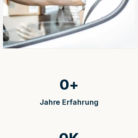
0
+
Jahre Erfahrung