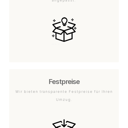
angepasst.
Festpreise
Wir bieten transparente Festpreise für Ihren
Umzug.