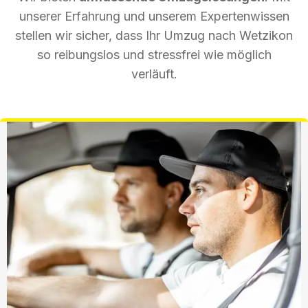
unserer Erfahrung und unserem Expertenwissen
stellen wir sicher, dass Ihr Umzug nach Wetzikon
so reibungslos und stressfrei wie möglich
verläuft.