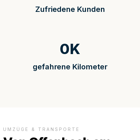
Zufriedene Kunden
0
K
gefahrene Kilometer
UMZÜGE & TRANSPORTE