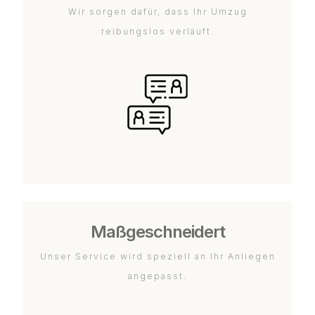
Wir sorgen dafür, dass Ihr Umzug
reibungslos verläuft.
Maßgeschneidert
Unser Service wird speziell an Ihr Anliegen
angepasst.