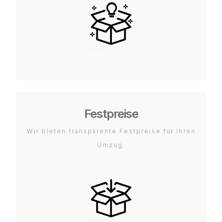
Festpreise
Wir bieten transparente Festpreise für Ihren
Umzug.