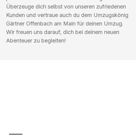
Überzeuge dich selbst von unseren zufriedenen
Kunden und vertraue auch du dem Umzugskönig
Gärtner Offenbach am Main für deinen Umzug.
Wir freuen uns darauf, dich bei deinem neuen
Abenteuer zu begleiten!
UMZUGSKÖNIG GÄRTNER OFFENBACH
AM MAIN
Ihr Umzug oder
Transport