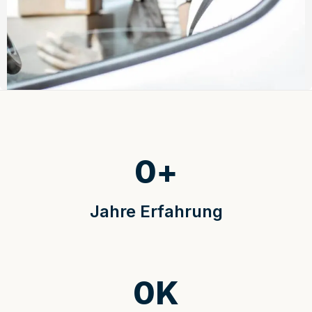
0
+
Jahre Erfahrung
0
K