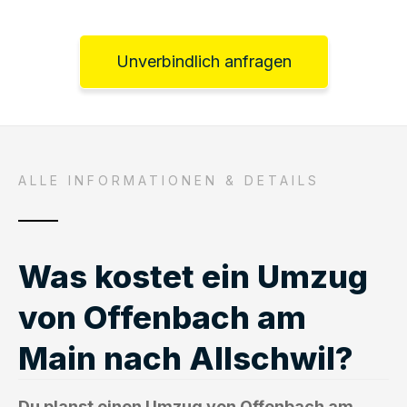
Unverbindlich anfragen
ALLE INFORMATIONEN & DETAILS
Was kostet ein Umzug
von Offenbach am
Main nach Allschwil?
Du planst einen Umzug von Offenbach am