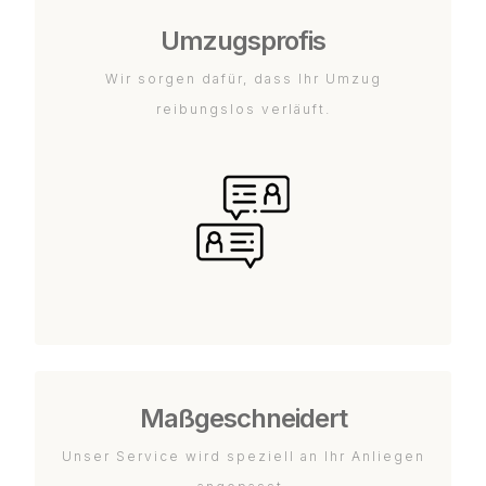
Umzugsprofis
Wir sorgen dafür, dass Ihr Umzug
reibungslos verläuft.
Maßgeschneidert
Unser Service wird speziell an Ihr Anliegen