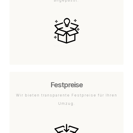
angepasst.
Festpreise
Wir bieten transparente Festpreise für Ihren
Umzug.