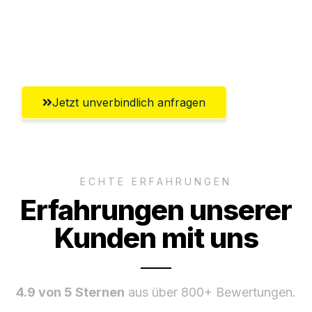
Ggf. komplette Zollabwicklung inklusive
Umfassender Kundensupport aus
Offenbach am Main
Jetzt unverbindlich anfragen
ECHTE ERFAHRUNGEN
Erfahrungen unserer
Kunden mit uns
4.9 von 5 Sternen
aus über 800+ Bewertungen.