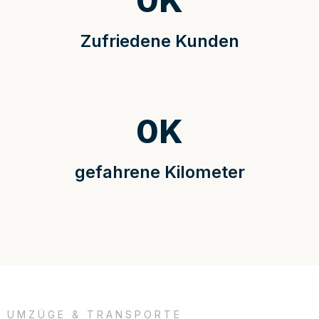
0
K
Zufriedene Kunden
0
K
gefahrene Kilometer
UMZÜGE & TRANSPORTE