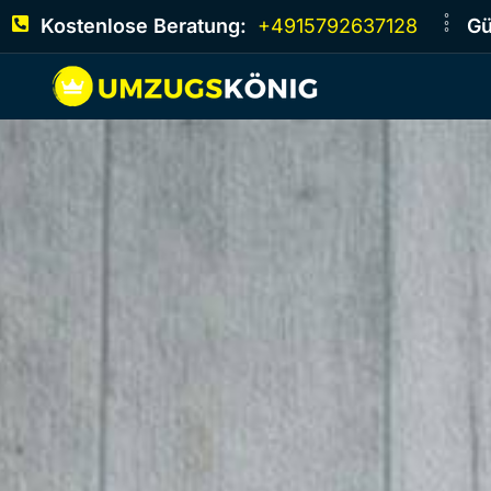
Kostenlose Beratung:
+4915792637128
Gü