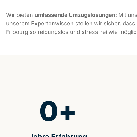
Wir bieten
umfassende Umzugslösungen
: Mit un
unserem Expertenwissen stellen wir sicher, dass
Fribourg so reibungslos und stressfrei wie möglich
0
+
Jahre Erfahrung