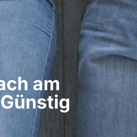
ach am
 Günstig