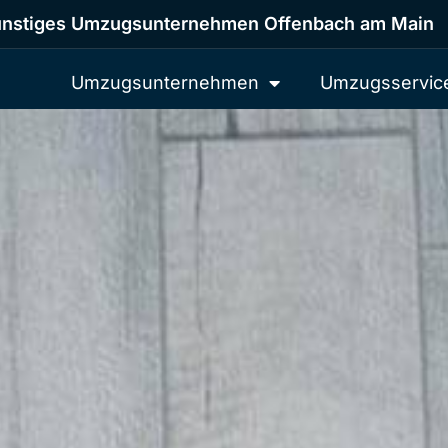
nstiges Umzugsunternehmen Offenbach am Main
Umzugsunternehmen
Umzugsservic