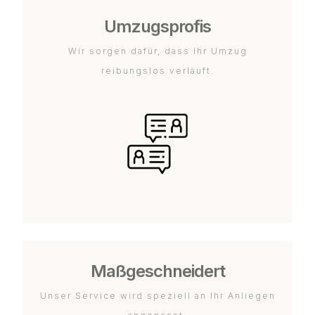
Umzugsprofis
Wir sorgen dafür, dass Ihr Umzug
reibungslos verläuft.
Maßgeschneidert
Unser Service wird speziell an Ihr Anliegen