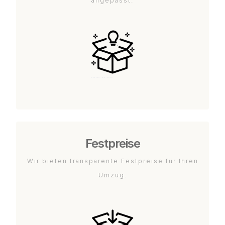
angepasst.
Festpreise
Wir bieten transparente Festpreise für Ihren
Umzug.