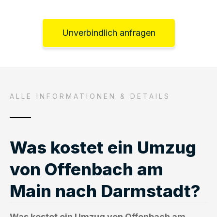
Unverbindlich anfragen
ALLE INFORMATIONEN & DETAILS
Was kostet ein Umzug
von Offenbach am
Main nach Darmstadt?
Was kostet ein Umzug von Offenbach am