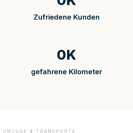
0
K
Zufriedene Kunden
0
K
gefahrene Kilometer
UMZÜGE & TRANSPORTE