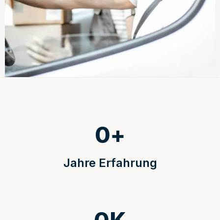
0
+
Jahre Erfahrung