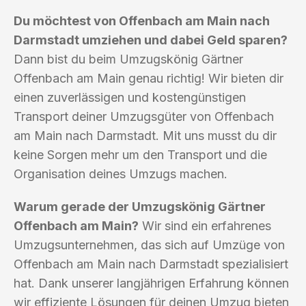
Du möchtest von Offenbach am Main nach
Darmstadt umziehen und dabei Geld sparen?
Dann bist du beim Umzugskönig Gärtner
Offenbach am Main genau richtig! Wir bieten dir
einen zuverlässigen und kostengünstigen
Transport deiner Umzugsgüter von Offenbach
am Main nach Darmstadt. Mit uns musst du dir
keine Sorgen mehr um den Transport und die
Organisation deines Umzugs machen.
Warum gerade der Umzugskönig Gärtner
Offenbach am Main?
Wir sind ein erfahrenes
Umzugsunternehmen, das sich auf Umzüge von
Offenbach am Main nach Darmstadt spezialisiert
hat. Dank unserer langjährigen Erfahrung können
wir effiziente Lösungen für deinen Umzug bieten