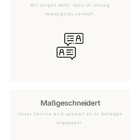
Wir sorgen dafür, dass Ihr Umzug
reibungslos verläuft.
Maßgeschneidert
Unser Service wird speziell an Ihr Anliegen
angepasst.