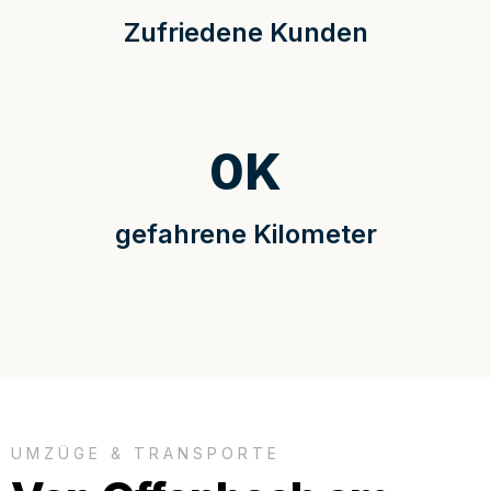
Zufriedene Kunden
0
K
gefahrene Kilometer
UMZÜGE & TRANSPORTE