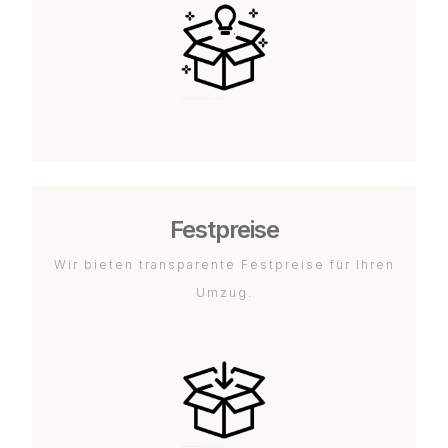
Festpreise
Wir bieten transparente Festpreise für Ihren
Umzug.