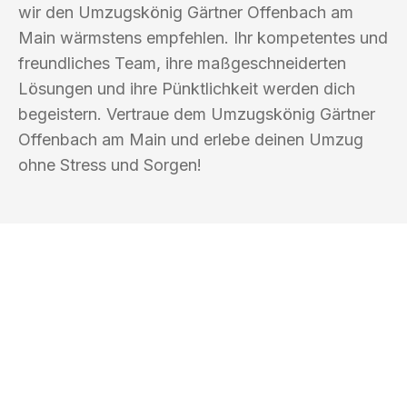
wir den Umzugskönig Gärtner Offenbach am
Main wärmstens empfehlen. Ihr kompetentes und
freundliches Team, ihre maßgeschneiderten
Lösungen und ihre Pünktlichkeit werden dich
begeistern. Vertraue dem Umzugskönig Gärtner
Offenbach am Main und erlebe deinen Umzug
ohne Stress und Sorgen!
UMZUGSKÖNIG GÄRTNER OFFENBACH
AM MAIN
Ihr Umzug oder
Transport