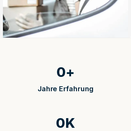
0
+
Jahre Erfahrung
0
K