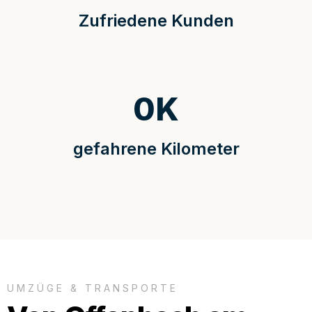
Zufriedene Kunden
0
K
gefahrene Kilometer
UMZÜGE & TRANSPORTE