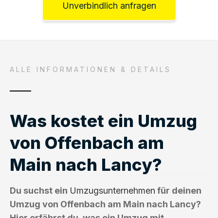
Unverbindlich anfragen
ALLE INFORMATIONEN & DETAILS
Was kostet ein Umzug
von Offenbach am
Main nach Lancy?
Du suchst ein
Umzugsunternehmen
für deinen
Umzug von Offenbach am Main nach Lancy?
Hier erfährst du, was ein Umzug mit