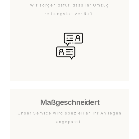
Wir sorgen dafür, dass Ihr Umzug
reibungslos verläuft.
Maßgeschneidert
Unser Service wird speziell an Ihr Anliegen
angepasst.