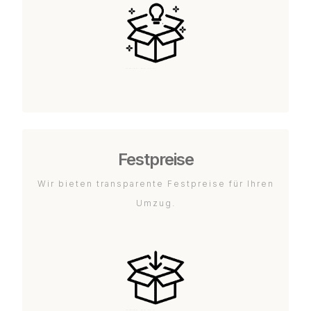
Festpreise
Wir bieten transparente Festpreise für Ihren
Umzug.