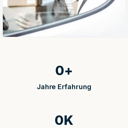
0
+
Jahre Erfahrung
0
K