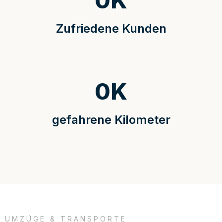
0
K
Zufriedene Kunden
0
K
gefahrene Kilometer
UMZÜGE & TRANSPORTE