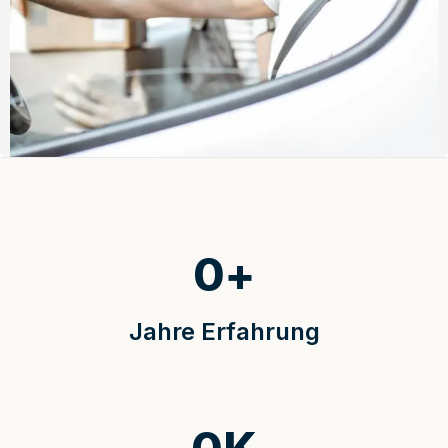
0
+
Jahre Erfahrung