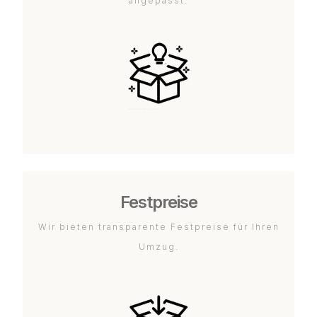
angepasst.
Festpreise
Wir bieten transparente Festpreise für Ihren
Umzug.