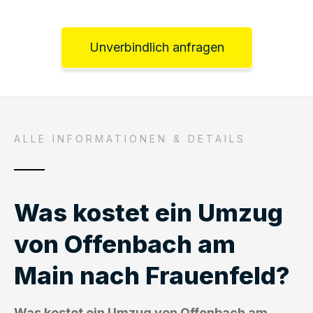
Unverbindlich anfragen
ALLE INFORMATIONEN & DETAILS
Was kostet ein Umzug
von Offenbach am
Main nach Frauenfeld?
Was kostet ein Umzug von Offenbach am