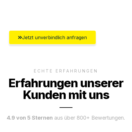
Umfassender Kundensupport aus
Offenbach am Main
Jetzt unverbindlich anfragen
ECHTE ERFAHRUNGEN
Erfahrungen unserer
Kunden mit uns
4.9 von 5 Sternen
aus über 800+ Bewertungen.