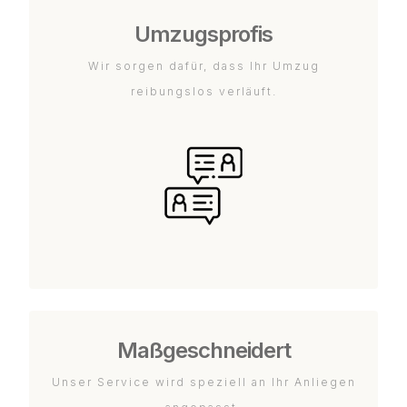
Umzugsprofis
Wir sorgen dafür, dass Ihr Umzug
reibungslos verläuft.
Maßgeschneidert
Unser Service wird speziell an Ihr Anliegen