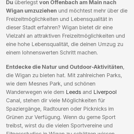
Du
überlegst
von Offenbach am Main nach
Wigan umzuziehen
und möchtest mehr über die
Freizeitmöglichkeiten und Lebensqualität in
dieser Stadt erfahren? Wigan bietet dir eine
Vielzahl an attraktiven Freizeitmöglichkeiten und
eine hohe Lebensqualität, die deinen Umzug zu
einem lohnenswerten Schritt machen.
Entdecke die Natur und Outdoor-Aktivitäten
,
die Wigan zu bieten hat. Mit zahlreichen Parks,
wie dem Mesnes Park, und schönen
Wanderwegen wie dem
Leeds
and
Liverpool
Canal, stehen dir viele Möglichkeiten für
Spaziergänge, Radtouren oder Picknicks im
Grünen zur Verfügung. Wenn du gerne Sport
treibst, wirst du die vielen Sportvereine und
Fitnessstudios in Wigan zu schätzen wissen.