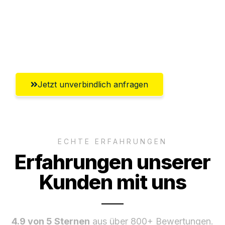
Ggf. komplette Zollabwicklung inklusive
Umfassender Kundensupport aus
Offenbach am Main
Jetzt unverbindlich anfragen
ECHTE ERFAHRUNGEN
Erfahrungen unserer
Kunden mit uns
4.9 von 5 Sternen
aus über 800+ Bewertungen.