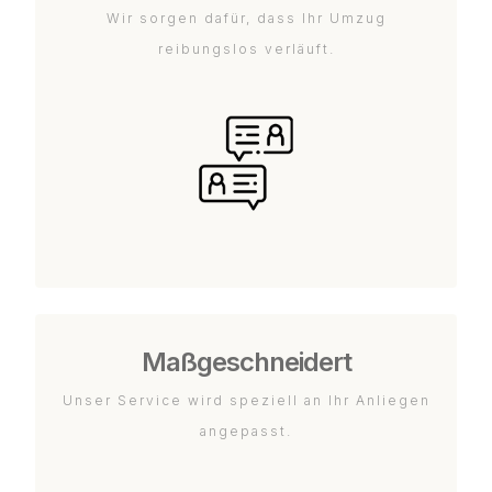
Wir sorgen dafür, dass Ihr Umzug
reibungslos verläuft.
Maßgeschneidert
Unser Service wird speziell an Ihr Anliegen
angepasst.