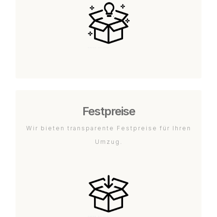
Festpreise
Wir bieten transparente Festpreise für Ihren
Umzug.