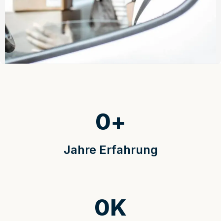
0
+
Jahre Erfahrung
0
K