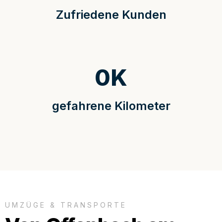
Zufriedene Kunden
0
K
gefahrene Kilometer
UMZÜGE & TRANSPORTE