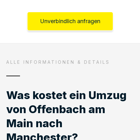
Unverbindlich anfragen
ALLE INFORMATIONEN & DETAILS
Was kostet ein Umzug
von Offenbach am
Main nach
Manchester?