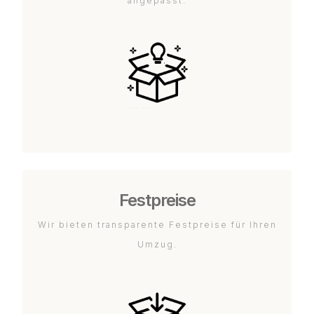
angepasst.
Festpreise
Wir bieten transparente Festpreise für Ihren
Umzug.