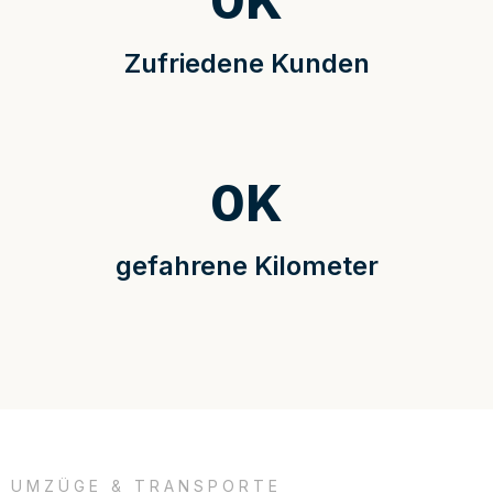
0
K
Zufriedene Kunden
0
K
gefahrene Kilometer
UMZÜGE & TRANSPORTE