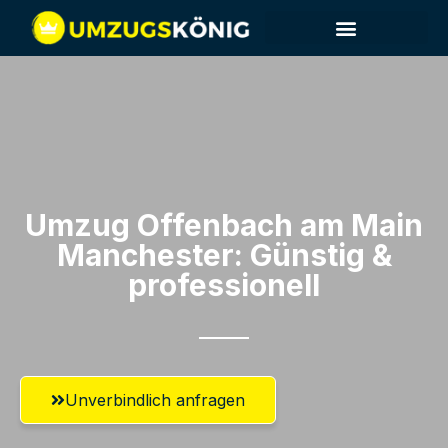
Umzug Offenbach am Main​
Manchester: Günstig &
professionell​
Unverbindlich anfragen