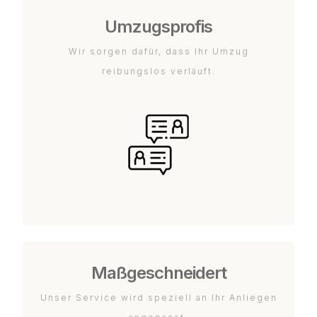
Umzugsprofis
Wir sorgen dafür, dass Ihr Umzug
reibungslos verläuft.
Maßgeschneidert
Unser Service wird speziell an Ihr Anliegen