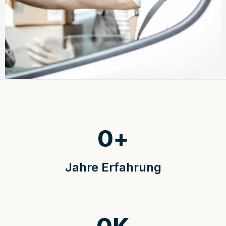
0
+
Jahre Erfahrung