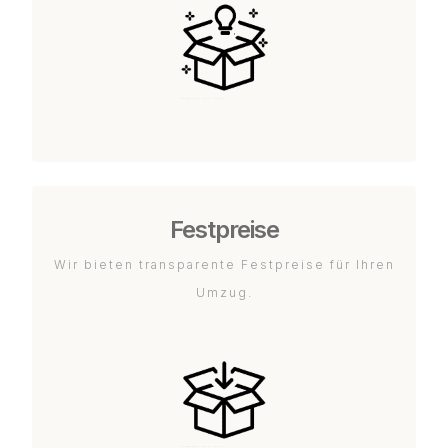
Festpreise
Wir bieten transparente Festpreise für Ihren
Umzug.