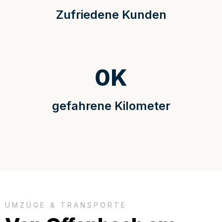
Zufriedene Kunden
0
K
gefahrene Kilometer
UMZÜGE & TRANSPORTE