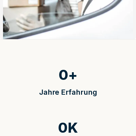
0
+
Jahre Erfahrung
0
K