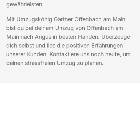
gewährleisten.
Mit Umzugskönig Gärtner Offenbach am Main
bist du bei deinem Umzug von Offenbach am
Main nach Angus in besten Händen. Überzeuge
dich selbst und lies die positiven Erfahrungen
unserer Kunden. Kontaktiere uns noch heute, um
deinen stressfreien Umzug zu planen.
UMZUGSKÖNIG GÄRTNER OFFENBACH
AM MAIN
Ihr Umzug oder