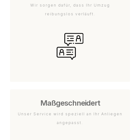
Wir sorgen dafür, dass Ihr Umzug
reibungslos verläuft.
Maßgeschneidert
Unser Service wird speziell an Ihr Anliegen
angepasst.