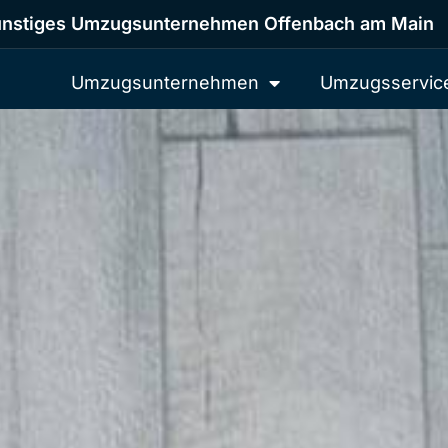
nstiges Umzugsunternehmen Offenbach am Main
Umzugsunternehmen
Umzugsservic