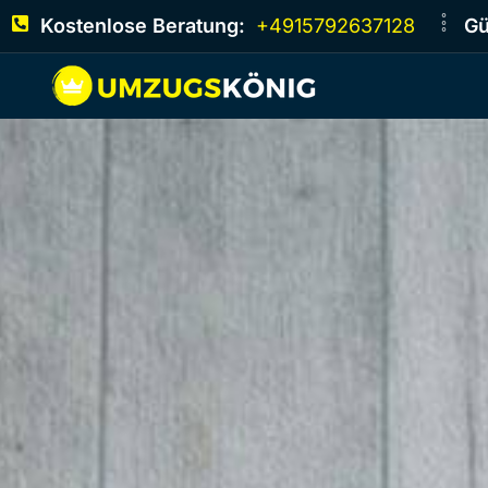
Kostenlose Beratung:
+4915792637128
Gü