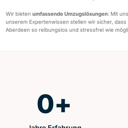
Wir bieten
umfassende Umzugslösungen
: Mit un
unserem Expertenwissen stellen wir sicher, dass
Aberdeen so reibungslos und stressfrei wie mögli
0
+
Jahre Erfahrung