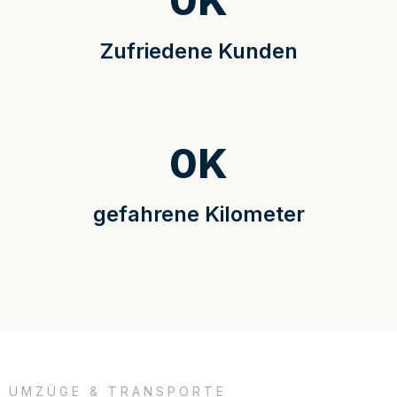
0
K
Zufriedene Kunden
0
K
gefahrene Kilometer
UMZÜGE & TRANSPORTE