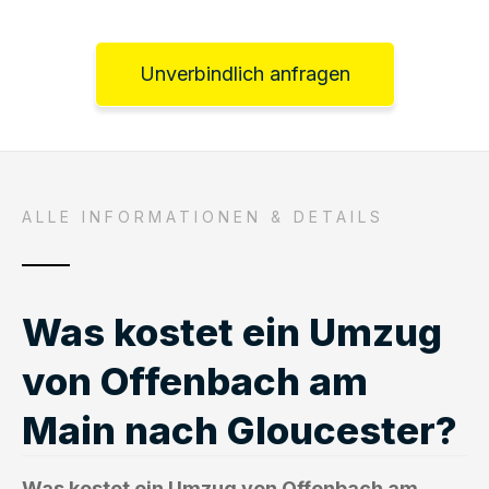
Unverbindlich anfragen
ALLE INFORMATIONEN & DETAILS
Was kostet ein Umzug
von Offenbach am
Main nach Gloucester?
Was kostet ein Umzug von Offenbach am