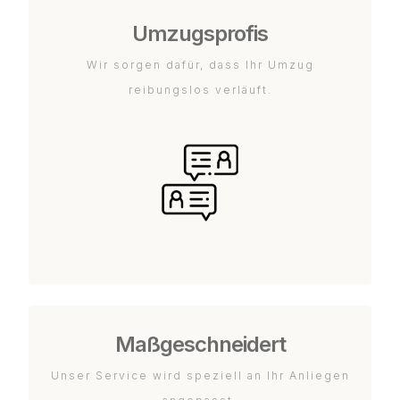
Umzugsprofis
Wir sorgen dafür, dass Ihr Umzug
reibungslos verläuft.
Maßgeschneidert
Unser Service wird speziell an Ihr Anliegen