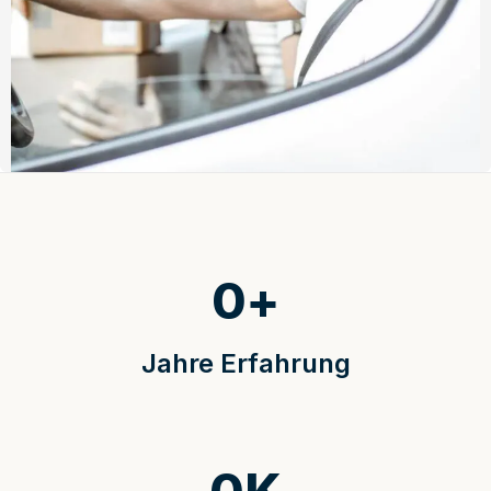
0
+
Jahre Erfahrung