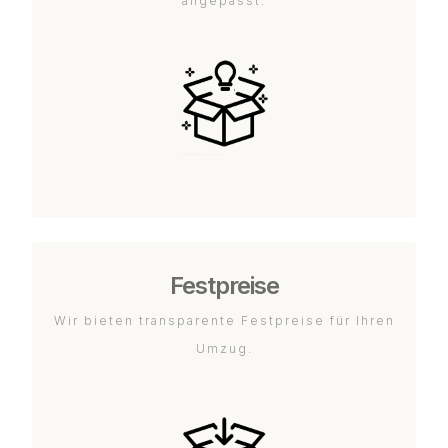
angepasst.
Festpreise
Wir bieten transparente Festpreise für Ihren
Umzug.