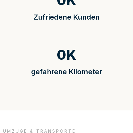
0
K
Zufriedene Kunden
0
K
gefahrene Kilometer
UMZÜGE & TRANSPORTE