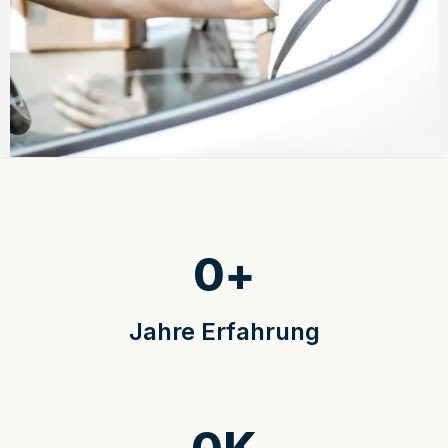
0
+
Jahre Erfahrung