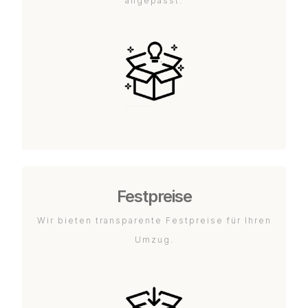
angepasst.
Festpreise
Wir bieten transparente Festpreise für Ihren
Umzug.