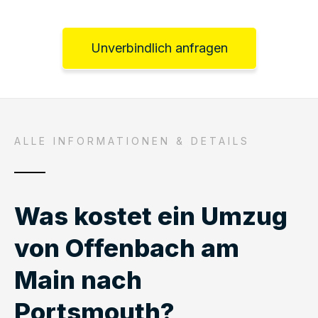
Unverbindlich anfragen
ALLE INFORMATIONEN & DETAILS
Was kostet ein Umzug
von Offenbach am
Main nach
Portsmouth?