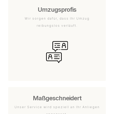
Umzugsprofis
Wir sorgen dafür, dass Ihr Umzug
reibungslos verläuft.
Maßgeschneidert
Unser Service wird speziell an Ihr Anliegen