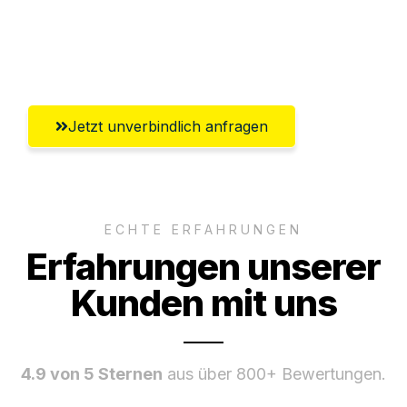
Umfassender Kundensupport aus
Offenbach am Main
Jetzt unverbindlich anfragen
ECHTE ERFAHRUNGEN
Erfahrungen unserer
Kunden mit uns
4.9 von 5 Sternen
aus über 800+ Bewertungen.