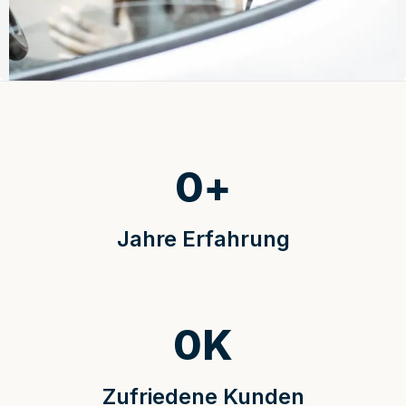
0
+
Jahre Erfahrung
0
K
Zufriedene Kunden