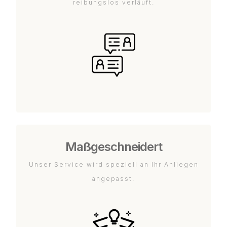
reibungslos verläuft.
Maßgeschneidert
Unser Service wird speziell an Ihr Anliegen
angepasst.