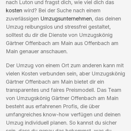
nach Luton und fragst dich, wie viel dich das
kosten
wird? Bei der Suche nach einem
zuverlässigen
Umzugsunternehmen
, das deinen
Umzug reibungslos und stressfrei gestaltet,
solltest du dir die Dienste von Umzugskönig
Gärtner Offenbach am Main aus Offenbach am
Main genauer anschauen.
Der Umzug von einem Ort zum anderen kann mit
vielen Kosten verbunden sein, aber Umzugskönig
Gärtner Offenbach am Main bietet dir ein
transparentes und faires Preismodell. Das Team
von Umzugskönig Gärtner Offenbach am Main
besteht aus erfahrenen Profis, die über
umfangreiches know-how verfügen und deinen
Umzug individuell planen. So kannst du sicher
sein, dass du genau das bekommst, was du