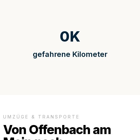
0
K
gefahrene Kilometer
UMZÜGE & TRANSPORTE
Von Offenbach am