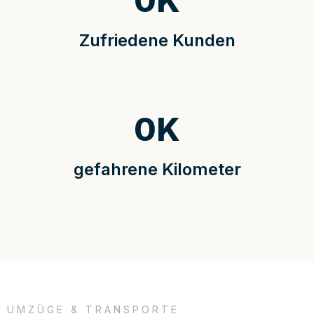
0
K
Zufriedene Kunden
0
K
gefahrene Kilometer
UMZÜGE & TRANSPORTE