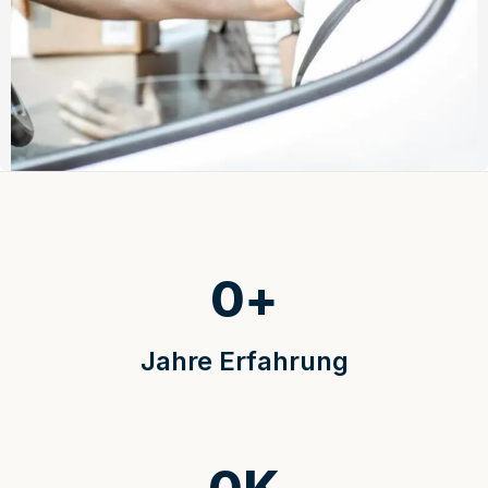
0
+
Jahre Erfahrung