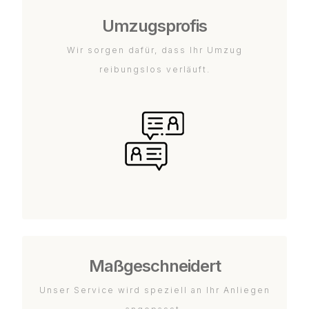
Umzugsprofis
Wir sorgen dafür, dass Ihr Umzug
reibungslos verläuft.
Maßgeschneidert
Unser Service wird speziell an Ihr Anliegen