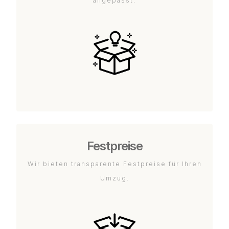
angepasst.
Festpreise
Wir bieten transparente Festpreise für Ihren
Umzug.