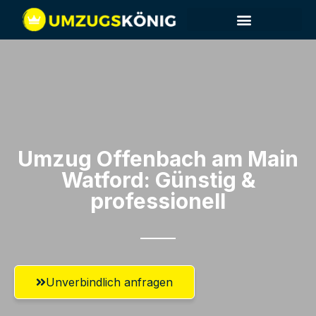
Umzug Offenbach am Main​
Watford: Günstig &
professionell​
Unverbindlich anfragen