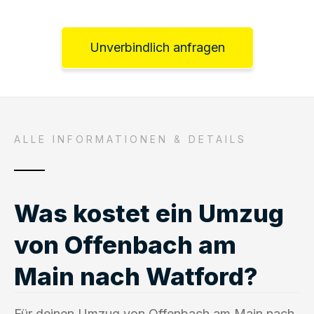
Unverbindlich anfragen
ALLE INFORMATIONEN & DETAILS
Was kostet ein Umzug
von Offenbach am
Main nach Watford?
Für deinen Umzug von Offenbach am Main nach