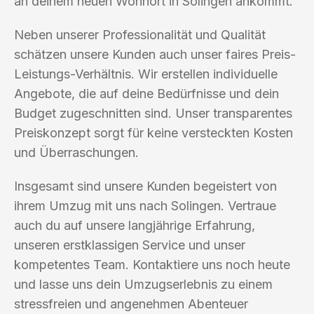
an deinem neuen Wohnort in Solingen ankommt.
Neben unserer Professionalität und Qualität
schätzen unsere Kunden auch unser faires Preis-
Leistungs-Verhältnis. Wir erstellen individuelle
Angebote, die auf deine Bedürfnisse und dein
Budget zugeschnitten sind. Unser transparentes
Preiskonzept sorgt für keine versteckten Kosten
und Überraschungen.
Insgesamt sind unsere Kunden begeistert von
ihrem Umzug mit uns nach Solingen. Vertraue
auch du auf unsere langjährige Erfahrung,
unseren erstklassigen Service und unser
kompetentes Team. Kontaktiere uns noch heute
und lasse uns dein Umzugserlebnis zu einem
stressfreien und angenehmen Abenteuer