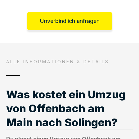
Unverbindlich anfragen
ALLE INFORMATIONEN & DETAILS
Was kostet ein Umzug
von Offenbach am
Main nach Solingen?
Du planst einen Umzug von Offenbach am