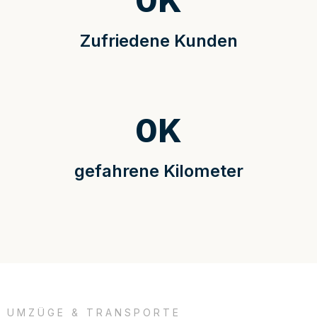
0
K
Zufriedene Kunden
0
K
gefahrene Kilometer
UMZÜGE & TRANSPORTE