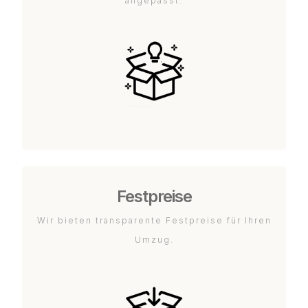
angepasst.
Festpreise
Wir bieten transparente Festpreise für Ihren
Umzug.