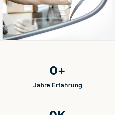
0
+
Jahre Erfahrung