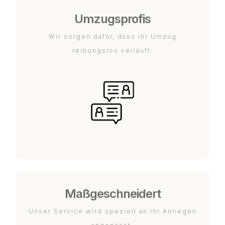
Umzugsprofis
Wir sorgen dafür, dass Ihr Umzug
reibungslos verläuft.
Maßgeschneidert
Unser Service wird speziell an Ihr Anliegen