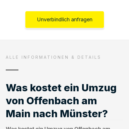
Unverbindlich anfragen
ALLE INFORMATIONEN & DETAILS
Was kostet ein Umzug
von Offenbach am
Main nach Münster?
Was kostet ein Umzug von Offenbach am