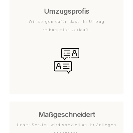
Umzugsprofis
Wir sorgen dafür, dass Ihr Umzug
reibungslos verläuft.
Maßgeschneidert
Unser Service wird speziell an Ihr Anliegen