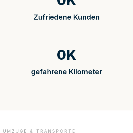
0
K
Zufriedene Kunden
0
K
gefahrene Kilometer
UMZÜGE & TRANSPORTE