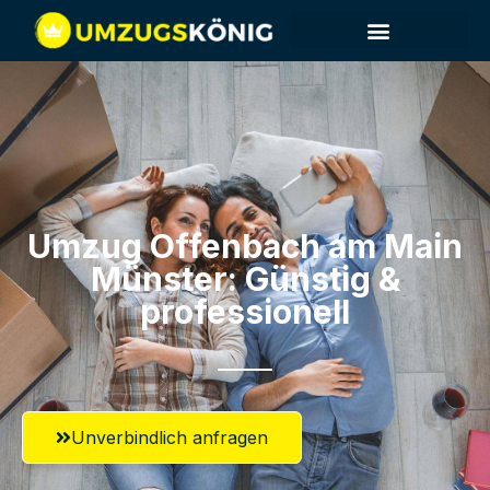
Umzug Offenbach am Main​
Münster: Günstig &
professionell​
Unverbindlich anfragen