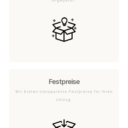
angepasst.
Festpreise
Wir bieten transparente Festpreise für Ihren
Umzug.