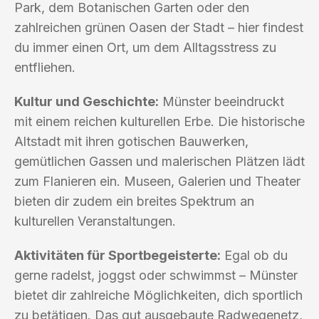
Park, dem Botanischen Garten oder den
zahlreichen grünen Oasen der Stadt – hier findest
du immer einen Ort, um dem Alltagsstress zu
entfliehen.
Kultur und Geschichte:
Münster beeindruckt
mit einem reichen kulturellen Erbe. Die historische
Altstadt mit ihren gotischen Bauwerken,
gemütlichen Gassen und malerischen Plätzen lädt
zum Flanieren ein. Museen, Galerien und Theater
bieten dir zudem ein breites Spektrum an
kulturellen Veranstaltungen.
Aktivitäten für Sportbegeisterte:
Egal ob du
gerne radelst, joggst oder schwimmst – Münster
bietet dir zahlreiche Möglichkeiten, dich sportlich
zu betätigen. Das gut ausgebaute Radwegenetz,