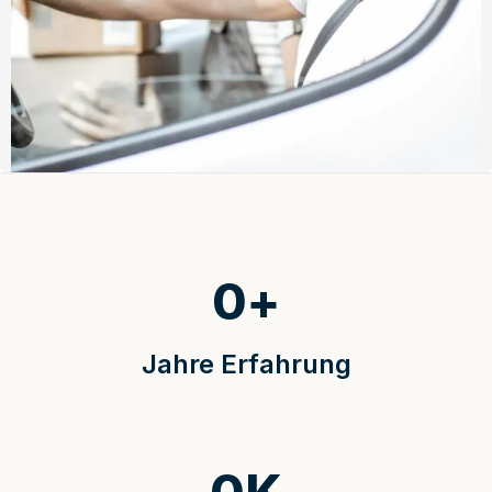
0
+
Jahre Erfahrung