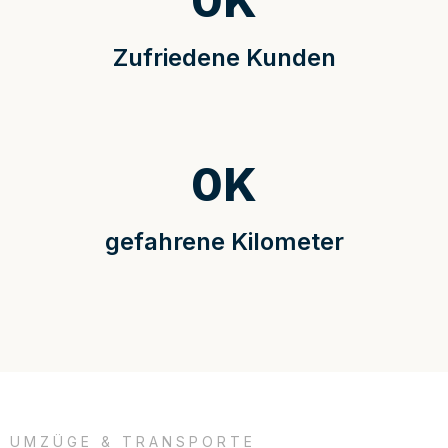
0
K
Zufriedene Kunden
0
K
gefahrene Kilometer
UMZÜGE & TRANSPORTE