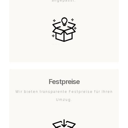
angepasst.
Festpreise
Wir bieten transparente Festpreise für Ihren
Umzug.