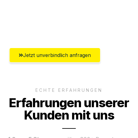
Ggf. komplette Zollabwicklung inklusive
Umfassender Kundensupport aus
Offenbach am Main
Jetzt unverbindlich anfragen
ECHTE ERFAHRUNGEN
Erfahrungen unserer
Kunden mit uns