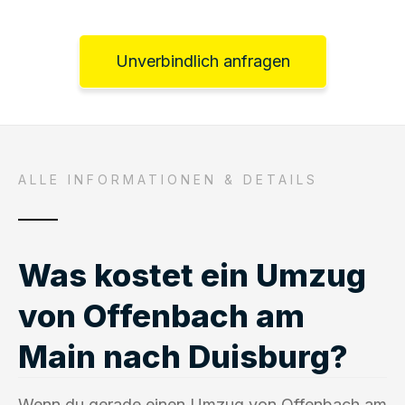
Unverbindlich anfragen
ALLE INFORMATIONEN & DETAILS
Was kostet ein Umzug
von Offenbach am
Main nach Duisburg?
Wenn du gerade einen Umzug von Offenbach am