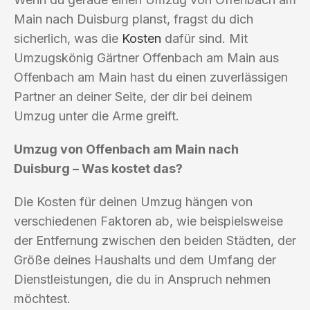
Main nach Duisburg planst, fragst du dich
sicherlich, was die
Kosten
dafür sind. Mit
Umzugskönig Gärtner Offenbach am Main aus
Offenbach am Main hast du einen zuverlässigen
Partner an deiner Seite, der dir bei deinem
Umzug unter die Arme greift.
Umzug von Offenbach am Main nach
Duisburg – Was kostet das?
Die Kosten für deinen Umzug hängen von
verschiedenen Faktoren ab, wie beispielsweise
der Entfernung zwischen den beiden Städten, der
Größe deines Haushalts und dem Umfang der
Dienstleistungen, die du in Anspruch nehmen
möchtest.