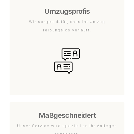
Umzugsprofis
Wir sorgen dafür, dass Ihr Umzug
reibungslos verläuft.
Maßgeschneidert
Unser Service wird speziell an Ihr Anliegen