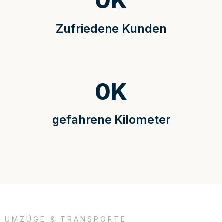
0
K
Zufriedene Kunden
0
K
gefahrene Kilometer
UMZÜGE & TRANSPORTE