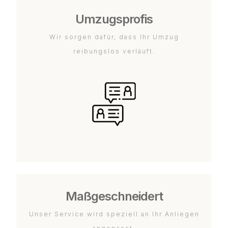
Umzugsprofis
Wir sorgen dafür, dass Ihr Umzug
reibungslos verläuft.
Maßgeschneidert
Unser Service wird speziell an Ihr Anliegen