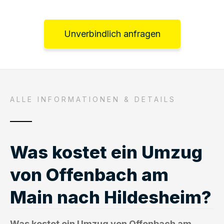
Unverbindlich anfragen
ALLE INFORMATIONEN & DETAILS
Was kostet ein Umzug
von Offenbach am
Main nach Hildesheim?
Was kostet ein Umzug von Offenbach am