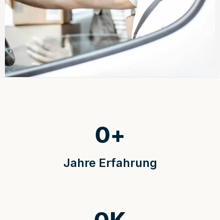
0
+
Jahre Erfahrung