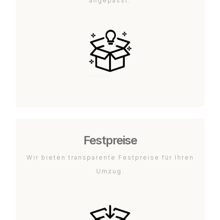
angepasst.
Festpreise
Wir bieten transparente Festpreise für Ihren
Umzug.