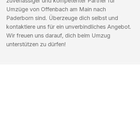
zuverlässiger und kompetenter Partner für
Umzüge von Offenbach am Main nach
Paderborn sind. Überzeuge dich selbst und
kontaktiere uns für ein unverbindliches Angebot.
Wir freuen uns darauf, dich beim Umzug
unterstützen zu dürfen!
UMZUGSKÖNIG GÄRTNER OFFENBACH
AM MAIN
Ihr Umzug oder
Transport