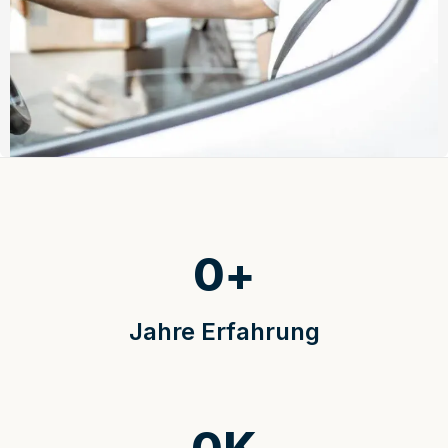
0
+
Jahre Erfahrung