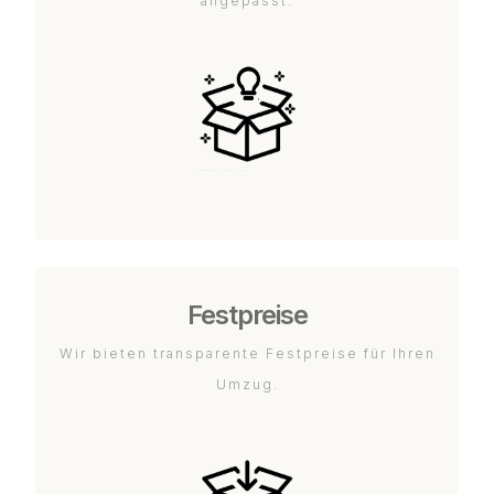
angepasst.
Festpreise
Wir bieten transparente Festpreise für Ihren
Umzug.