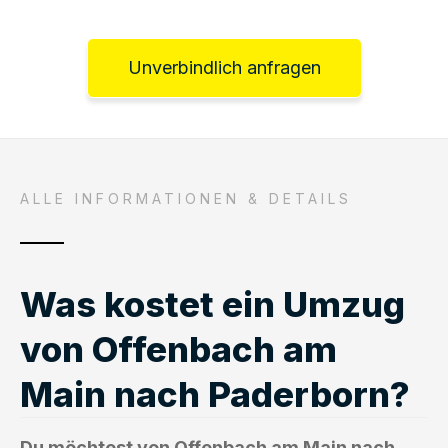
Unverbindlich anfragen
ALLE INFORMATIONEN & DETAILS
Was kostet ein Umzug
von Offenbach am
Main nach Paderborn?
Du möchtest von Offenbach am Main nach