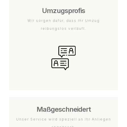
Umzugsprofis
Wir sorgen dafür, dass Ihr Umzug
reibungslos verläuft.
Maßgeschneidert
Unser Service wird speziell an Ihr Anliegen