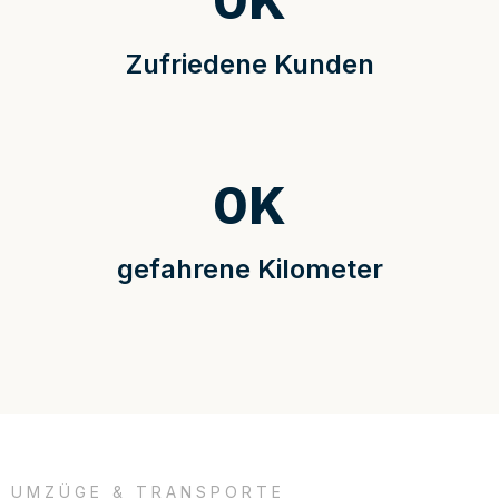
0
K
Zufriedene Kunden
0
K
gefahrene Kilometer
UMZÜGE & TRANSPORTE