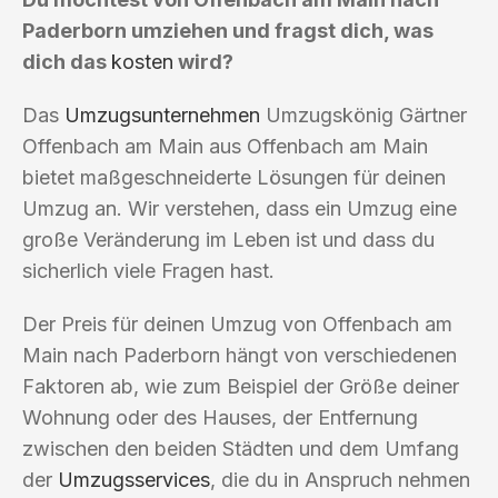
Paderborn umziehen und fragst dich, was
dich das
kosten
wird?
Das
Umzugsunternehmen
Umzugskönig Gärtner
Offenbach am Main aus Offenbach am Main
bietet maßgeschneiderte Lösungen für deinen
Umzug an. Wir verstehen, dass ein Umzug eine
große Veränderung im Leben ist und dass du
sicherlich viele Fragen hast.
Der Preis für deinen Umzug von Offenbach am
Main nach Paderborn hängt von verschiedenen
Faktoren ab, wie zum Beispiel der Größe deiner
Wohnung oder des Hauses, der Entfernung
zwischen den beiden Städten und dem Umfang
der
Umzugsservices
, die du in Anspruch nehmen