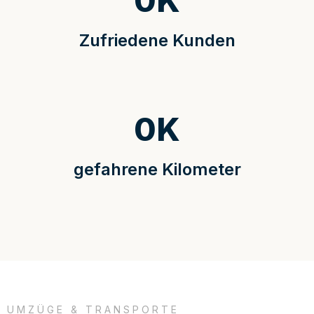
0
K
Zufriedene Kunden
0
K
gefahrene Kilometer
UMZÜGE & TRANSPORTE