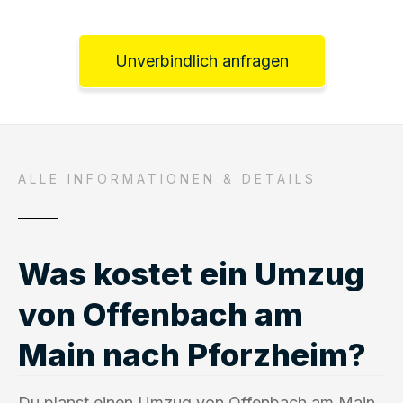
Unverbindlich anfragen
ALLE INFORMATIONEN & DETAILS
Was kostet ein Umzug
von Offenbach am
Main nach Pforzheim?
Du planst einen Umzug von Offenbach am Main