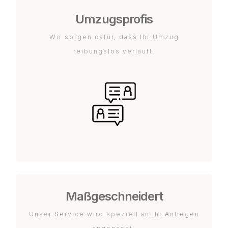
Umzugsprofis
Wir sorgen dafür, dass Ihr Umzug
reibungslos verläuft.
Maßgeschneidert
Unser Service wird speziell an Ihr Anliegen