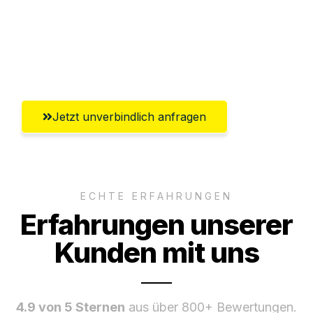
Ggf. komplette Zollabwicklung inklusive
Umfassender Kundensupport aus
Offenbach am Main
Jetzt unverbindlich anfragen
ECHTE ERFAHRUNGEN
Erfahrungen unserer
Kunden mit uns
4.9 von 5 Sternen
aus über 800+ Bewertungen.