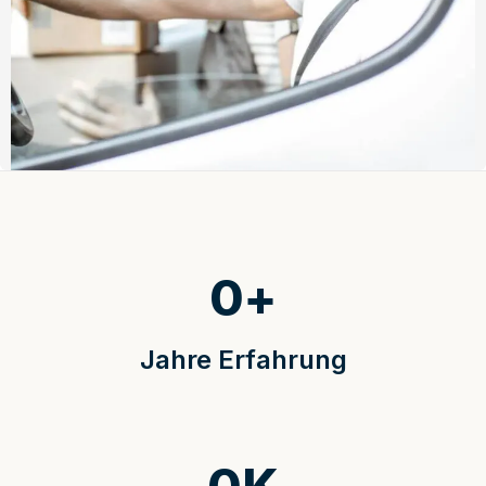
0
+
Jahre Erfahrung