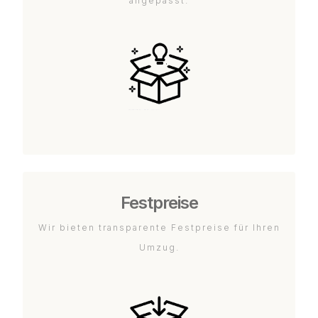
angepasst.
Festpreise
Wir bieten transparente Festpreise für Ihren
Umzug.