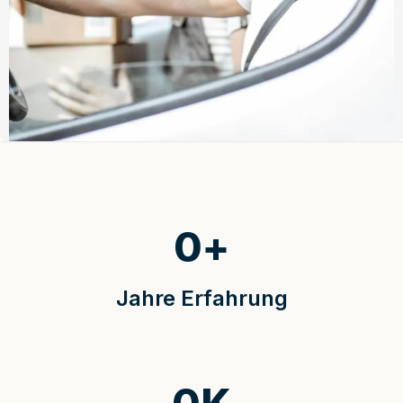
0
+
Jahre Erfahrung