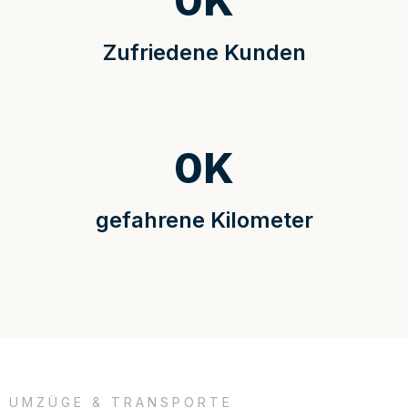
0
K
Zufriedene Kunden
0
K
gefahrene Kilometer
UMZÜGE & TRANSPORTE