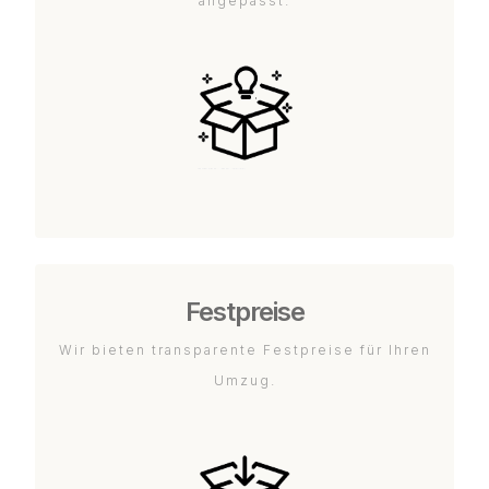
angepasst.
Festpreise
Wir bieten transparente Festpreise für Ihren
Umzug.