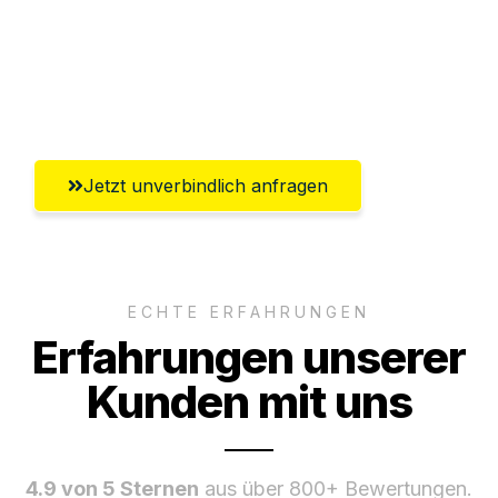
Ggf. komplette Zollabwicklung inklusive
Umfassender Kundensupport aus
Offenbach am Main
Jetzt unverbindlich anfragen
ECHTE ERFAHRUNGEN
Erfahrungen unserer
Kunden mit uns
4.9 von 5 Sternen
aus über 800+ Bewertungen.