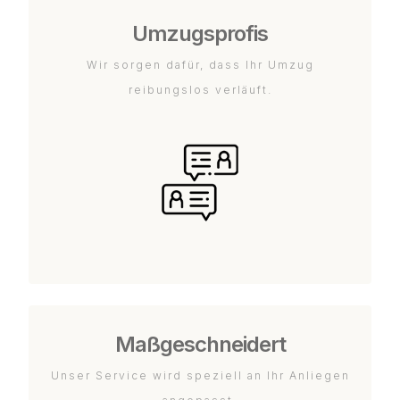
Umzugsprofis
Wir sorgen dafür, dass Ihr Umzug
reibungslos verläuft.
Maßgeschneidert
Unser Service wird speziell an Ihr Anliegen