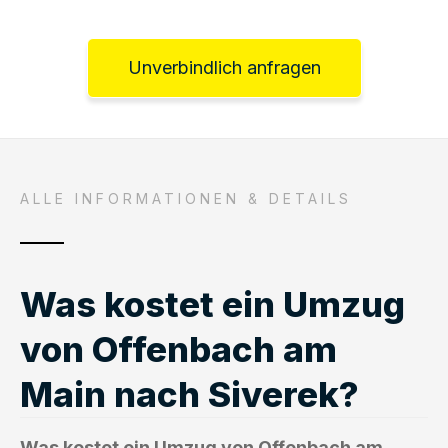
Unverbindlich anfragen
ALLE INFORMATIONEN & DETAILS
Was kostet ein Umzug
von Offenbach am
Main nach Siverek?
Was kostet ein Umzug von Offenbach am