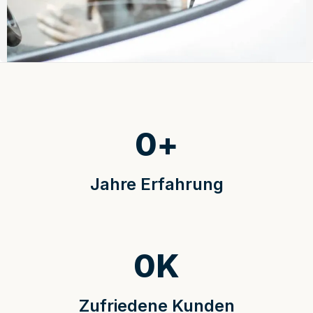
0
+
Jahre Erfahrung
0
K
Zufriedene Kunden