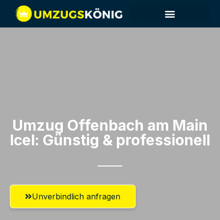
Umzug Offenbach am Main​
Icel: Günstig & professionell​
Unverbindlich anfragen