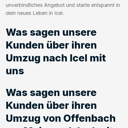
unverbindliches Angebot und starte entspannt in
dein neues Leben in Icel.
Was sagen unsere
Kunden über ihren
Umzug nach Icel mit
uns
Was sagen unsere
Kunden über ihren
Umzug von Offenbach