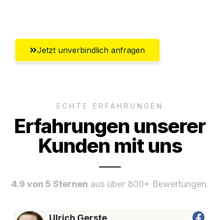
Offenbach am Main
Jetzt unverbindlich anfragen
ECHTE ERFAHRUNGEN
Erfahrungen unserer
Kunden mit uns
4.9 von 5 Sternen
aus über 800+ Bewertungen.
Ulrich Gerste