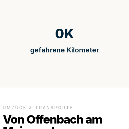
0
K
gefahrene Kilometer
UMZÜGE & TRANSPORTE
Von Offenbach am