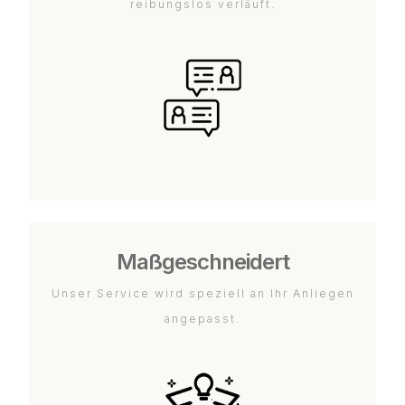
reibungslos verläuft.
Maßgeschneidert
Unser Service wird speziell an Ihr Anliegen
angepasst.