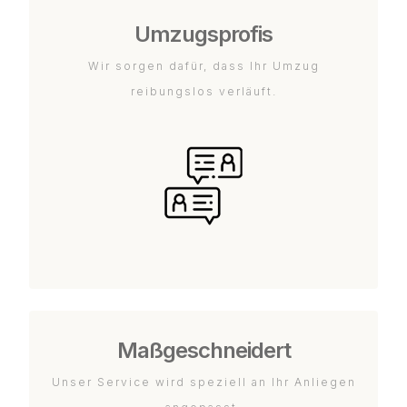
Umzugsprofis
Wir sorgen dafür, dass Ihr Umzug
reibungslos verläuft.
Maßgeschneidert
Unser Service wird speziell an Ihr Anliegen