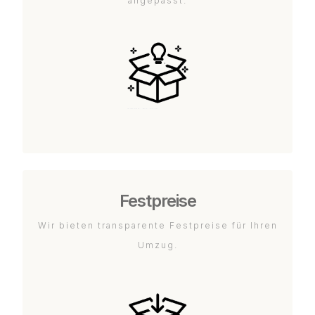
angepasst.
Festpreise
Wir bieten transparente Festpreise für Ihren
Umzug.