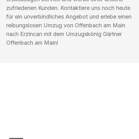
zufriedenen Kunden. Kontaktiere uns noch heute
für ein unverbindliches Angebot und erlebe einen
reibungslosen Umzug von Offenbach am Main
nach Erzincan mit dem Umzugskönig Gärtner
Offenbach am Main!
UMZUGSKÖNIG GÄRTNER OFFENBACH
AM MAIN
Ihr Umzug oder
Transport