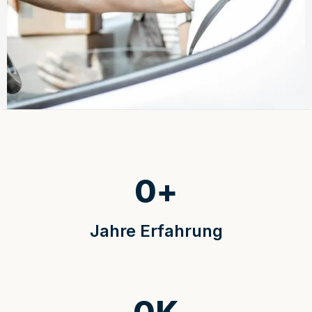
0
+
Jahre Erfahrung