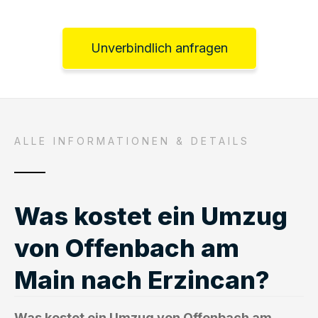
Unverbindlich anfragen
ALLE INFORMATIONEN & DETAILS
Was kostet ein Umzug
von Offenbach am
Main nach Erzincan?
Was kostet ein Umzug von Offenbach am