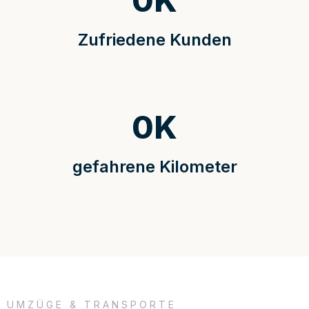
0
K
Zufriedene Kunden
0
K
gefahrene Kilometer
UMZÜGE & TRANSPORTE