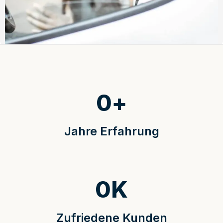
0
+
Jahre Erfahrung
0
K
Zufriedene Kunden