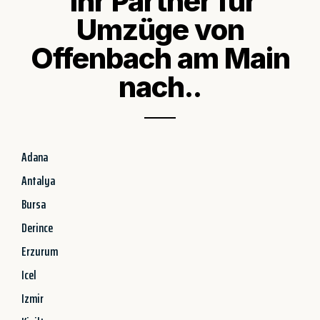
Ihr Partner für
Umzüge von
Offenbach am Main
nach..
Adana
Antalya
Bursa
Derince
Erzurum
Icel
Izmir