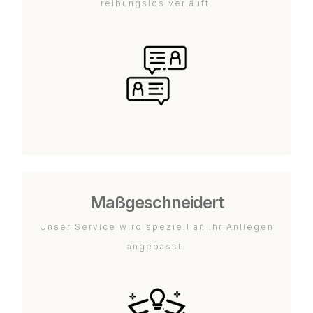
reibungslos verläuft.
Maßgeschneidert
Unser Service wird speziell an Ihr Anliegen
angepasst.