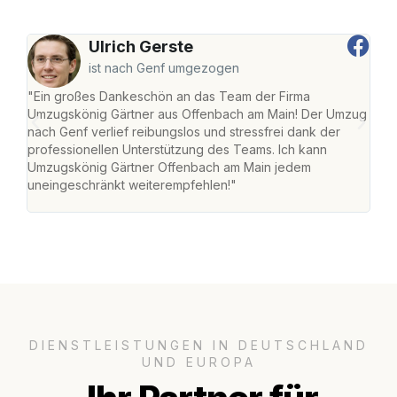
Ulrich Gerste
ist nach Genf umgezogen
"Ein großes Dankeschön an das Team der Firma
"Di
Umzugskönig Gärtner aus Offenbach am Main! Der Umzug
am 
nach Genf verlief reibungslos und stressfrei dank der
Amst
professionellen Unterstützung des Teams. Ich kann
effi
Umzugskönig Gärtner Offenbach am Main jedem
alle
uneingeschränkt weiterempfehlen!"
für 
DIENSTLEISTUNGEN IN DEUTSCHLAND
UND EUROPA