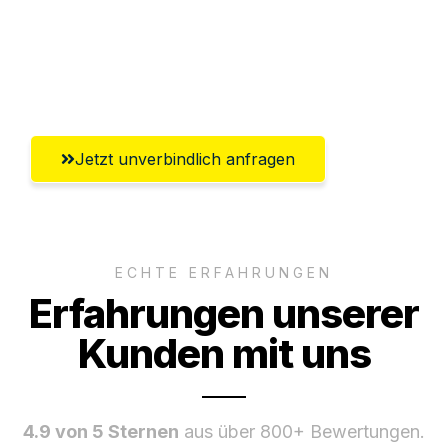
Ggf. komplette Zollabwicklung inklusive
Umfassender Kundensupport aus
Offenbach am Main
Jetzt unverbindlich anfragen
ECHTE ERFAHRUNGEN
Erfahrungen unserer
Kunden mit uns
4.9 von 5 Sternen
aus über 800+ Bewertungen.