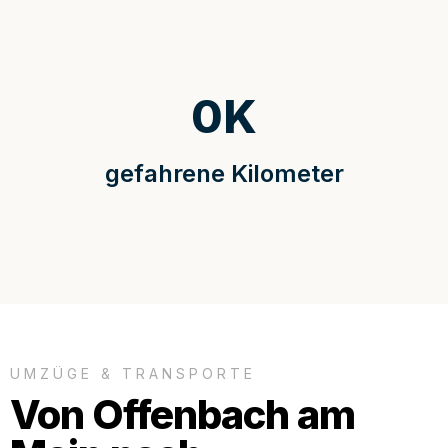
0
K
gefahrene Kilometer
UMZÜGE & TRANSPORTE
Von Offenbach am