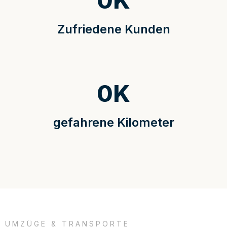
0
K
Zufriedene Kunden
0
K
gefahrene Kilometer
UMZÜGE & TRANSPORTE