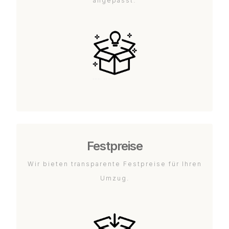
angepasst.
Festpreise
Wir bieten transparente Festpreise für Ihren
Umzug.