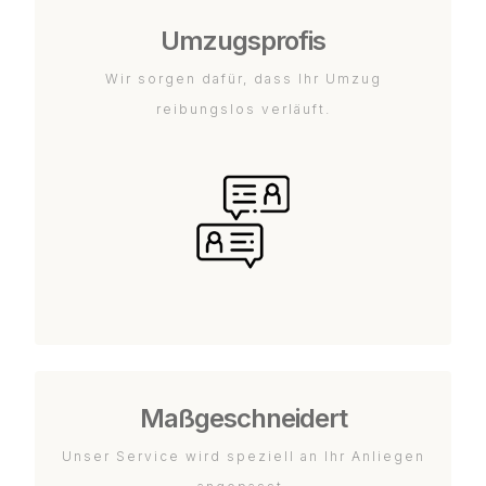
Umzugsprofis
Wir sorgen dafür, dass Ihr Umzug
reibungslos verläuft.
Maßgeschneidert
Unser Service wird speziell an Ihr Anliegen