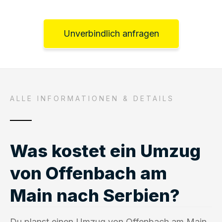
Unverbindlich anfragen
ALLE INFORMATIONEN & DETAILS
Was kostet ein Umzug
von Offenbach am
Main nach Serbien?
Du planst einen Umzug von Offenbach am Main