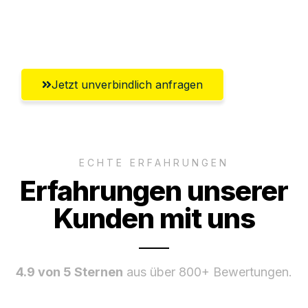
Umfassender Kundensupport aus
Offenbach am Main
Jetzt unverbindlich anfragen
ECHTE ERFAHRUNGEN
Erfahrungen unserer
Kunden mit uns
4.9 von 5 Sternen
aus über 800+ Bewertungen.