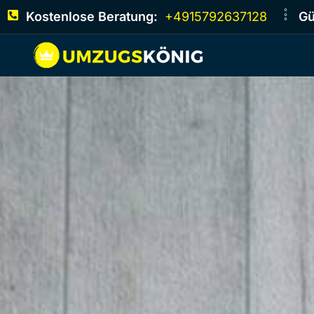
Kostenlose Beratung:
+4915792637128
Gü