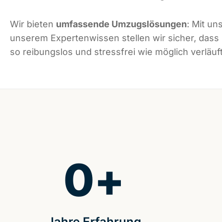
Wir bieten
umfassende Umzugslösungen
: Mit un
unserem Expertenwissen stellen wir sicher, dass
so reibungslos und stressfrei wie möglich verläuft
0
+
Jahre Erfahrung