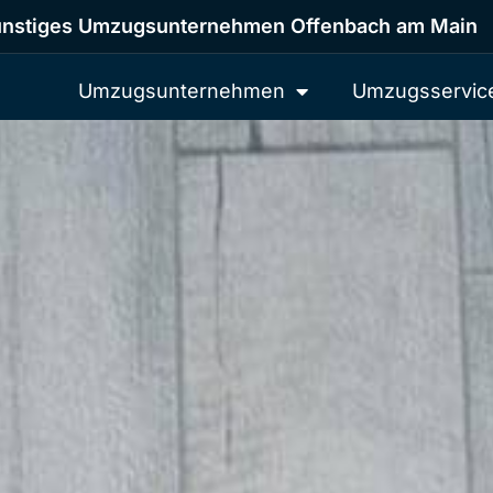
nstiges Umzugsunternehmen Offenbach am Main
Umzugsunternehmen
Umzugsservic