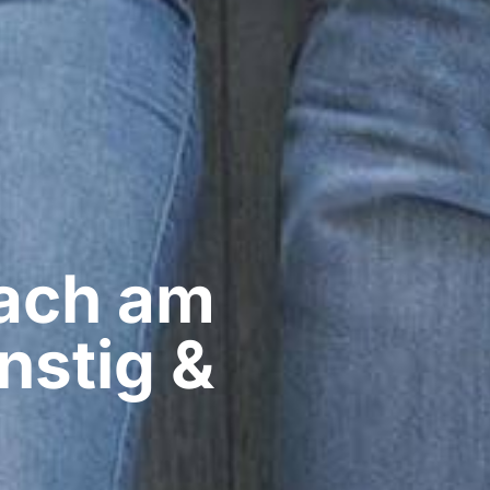
ach am
nstig &