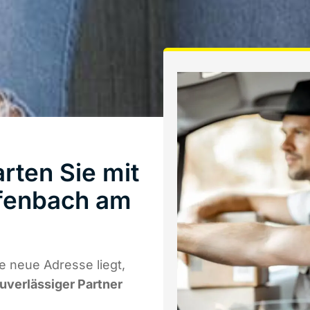
rten Sie mit
fenbach am
 neue Adresse liegt,
zuverlässiger Partner