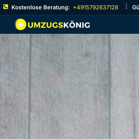
Kostenlose Beratung:
+4915792637128
Gü