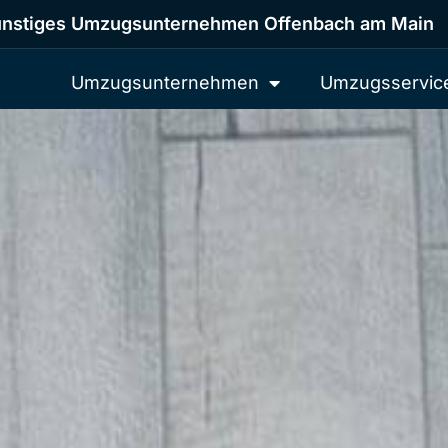
nstiges Umzugsunternehmen Offenbach am Main
Umzugsunternehmen
Umzugsservic