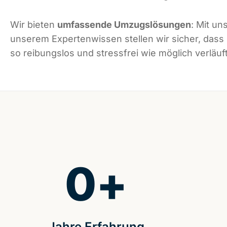
Wir bieten
umfassende Umzugslösungen
: Mit un
unserem Expertenwissen stellen wir sicher, das
so reibungslos und stressfrei wie möglich verläuft
0
+
Jahre Erfahrung