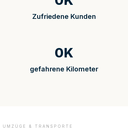
0
K
Zufriedene Kunden
0
K
gefahrene Kilometer
UMZÜGE & TRANSPORTE