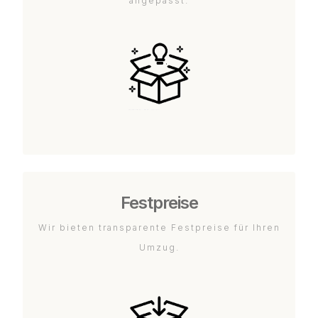
angepasst.
Festpreise
Wir bieten transparente Festpreise für Ihren
Umzug.