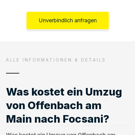
Unverbindlich anfragen
ALLE INFORMATIONEN & DETAILS
Was kostet ein Umzug
von Offenbach am
Main nach Focsani?
Was kostet ein Umzug von Offenbach am