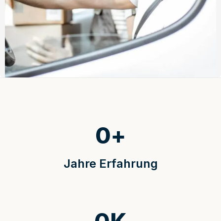
0
+
Jahre Erfahrung