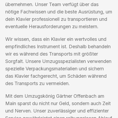
übernehmen. Unser Team verfügt über das
nötige Fachwissen und die beste Ausrüstung, um
dein Klavier professionell zu transportieren und
eventuelle Herausforderungen zu meistern.
Wir wissen, dass ein Klavier ein wertvolles und
empfindliches Instrument ist. Deshalb behandeln
wir es während des Transports mit größter
Sorgfalt. Unsere Umzugsspezialisten verwenden
spezielle Verpackungsmaterialien und sichern
das Klavier fachgerecht, um Schäden während
des Transports zu vermeiden.
Mit dem Umzugskönig Gärtner Offenbach am
Main sparst du nicht nur Geld, sondern auch Zeit
und Nerven. Unser zuverlässiger und effizienter