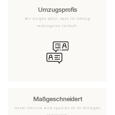
Umzugsprofis
Wir sorgen dafür, dass Ihr Umzug
reibungslos verläuft.
Maßgeschneidert
Unser Service wird speziell an Ihr Anliegen