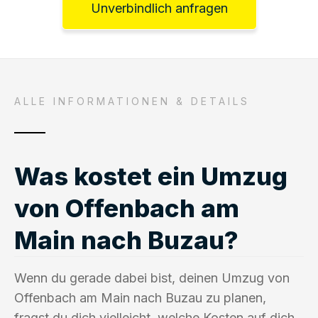
Unverbindlich anfragen
ALLE INFORMATIONEN & DETAILS
Was kostet ein Umzug
von Offenbach am
Main nach Buzau?
Wenn du gerade dabei bist, deinen Umzug von
Offenbach am Main nach Buzau zu planen,
fragst du dich vielleicht, welche Kosten auf dich