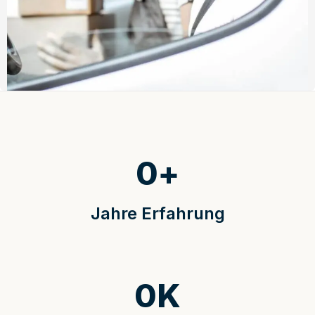
0
+
Jahre Erfahrung
0
K