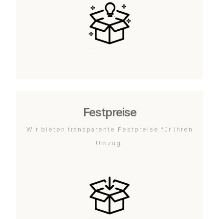
Festpreise
Wir bieten transparente Festpreise für Ihren
Umzug.