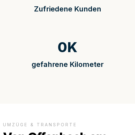
Zufriedene Kunden
0
K
gefahrene Kilometer
UMZÜGE & TRANSPORTE