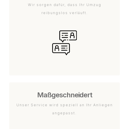
Wir sorgen dafür, dass Ihr Umzug
reibungslos verläuft.
Maßgeschneidert
Unser Service wird speziell an Ihr Anliegen
angepasst.