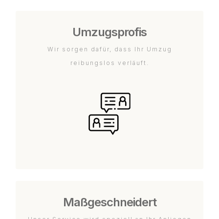
Umzugsprofis
Wir sorgen dafür, dass Ihr Umzug
reibungslos verläuft.
Maßgeschneidert