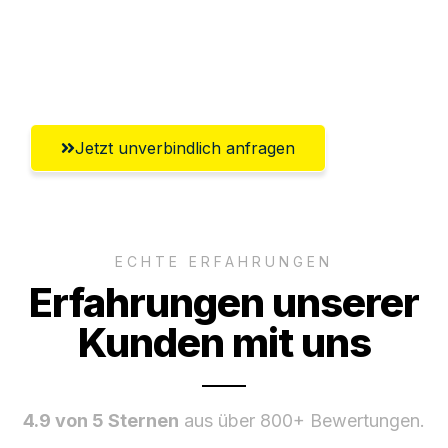
Ggf. komplette Zollabwicklung inklusive
Umfassender Kundensupport aus
Offenbach am Main
Jetzt unverbindlich anfragen
ECHTE ERFAHRUNGEN
Erfahrungen unserer
Kunden mit uns
4.9 von 5 Sternen
aus über 800+ Bewertungen.