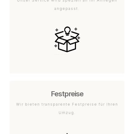
Unser Service wird speziell an Ihr Anliegen
angepasst.
Festpreise
Wir bieten transparente Festpreise für Ihren
Umzug.