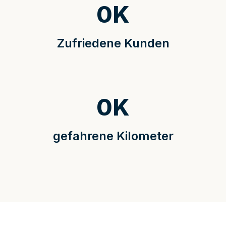
0
K
Zufriedene Kunden
0
K
gefahrene Kilometer