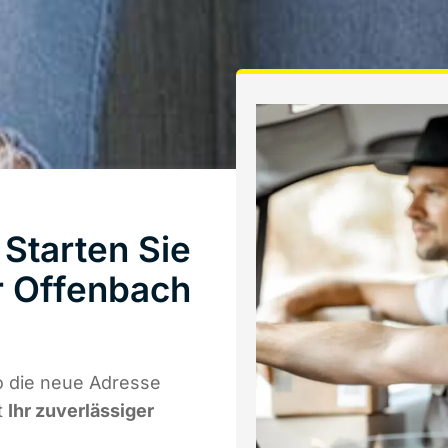
Starten Sie
r Offenbach
o die neue Adresse
t
Ihr zuverlässiger