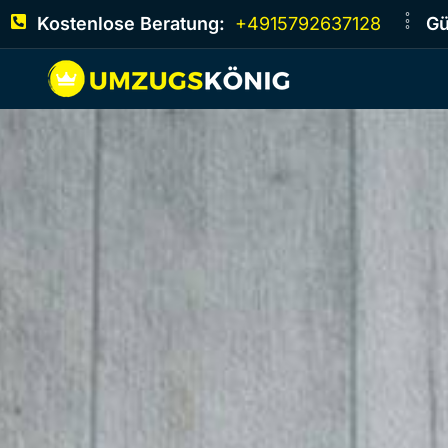
Kostenlose Beratung:
+4915792637128
Gü