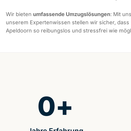
Wir bieten
umfassende Umzugslösungen
: Mit un
unserem Expertenwissen stellen wir sicher, dass
Apeldoorn so reibungslos und stressfrei wie mögli
0
+
Jahre Erfahrung