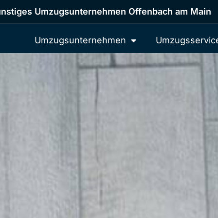
nstiges Umzugsunternehmen Offenbach am Main
Umzugsunternehmen
Umzugsservic