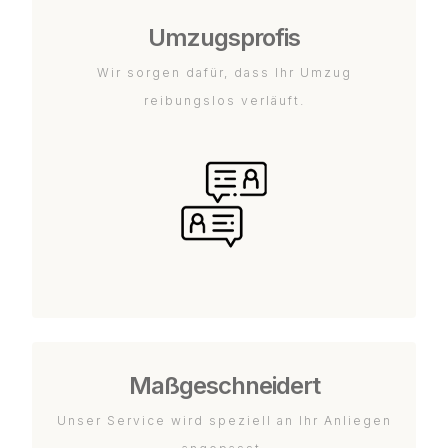
Umzugsprofis
Wir sorgen dafür, dass Ihr Umzug
reibungslos verläuft.
Maßgeschneidert
Unser Service wird speziell an Ihr Anliegen