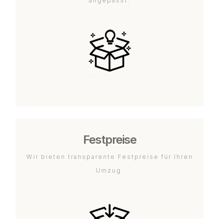
angepasst.
Festpreise
Wir bieten transparente Festpreise für Ihren
Umzug.