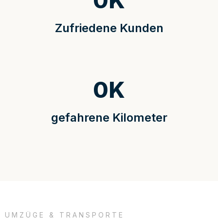
0
K
Zufriedene Kunden
0
K
gefahrene Kilometer
UMZÜGE & TRANSPORTE