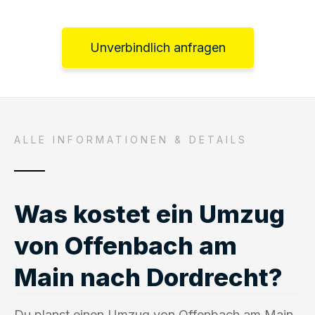
Unverbindlich anfragen
ALLE INFORMATIONEN & DETAILS
Was kostet ein Umzug
von Offenbach am
Main nach Dordrecht?
Du planst einen Umzug von Offenbach am Main