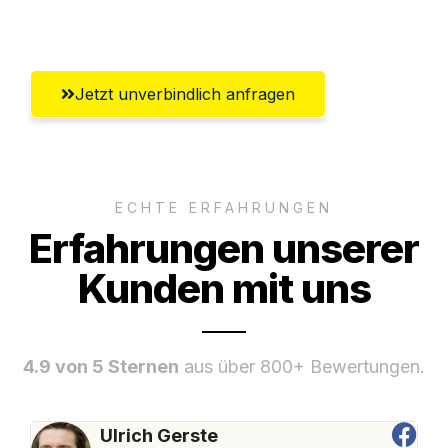
Offenbach am Main
Jetzt unverbindlich anfragen
ECHTE ERFAHRUNGEN
Erfahrungen unserer
Kunden mit uns
4.9 von 5 Sternen
aus über 800+ Bewertungen.
Ulrich Gerste