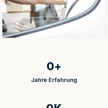
0
+
Jahre Erfahrung