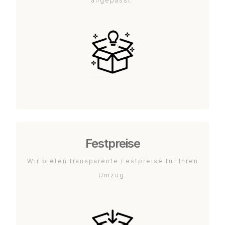
angepasst.
Festpreise
Wir bieten transparente Festpreise für Ihren
Umzug.