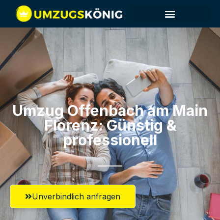
Umzug Offenbach am Main​
Florenz: Günstig &
professionell​
Unverbindlich anfragen