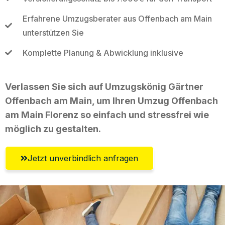
Erfahrene Umzugsberater aus Offenbach am Main
unterstützen Sie
Komplette Planung & Abwicklung inklusive
Verlassen Sie sich auf Umzugskönig Gärtner
Offenbach am Main, um Ihren Umzug Offenbach
am Main Florenz so einfach und stressfrei wie
möglich zu gestalten.
Jetzt unverbindlich anfragen