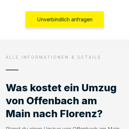
Unverbindlich anfragen
ALLE INFORMATIONEN & DETAILS
Was kostet ein Umzug
von Offenbach am
Main nach Florenz?
Planst du einen Umzug von Offenbach am Main