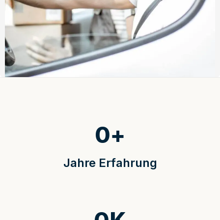
0
+
Jahre Erfahrung