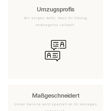
Umzugsprofis
Wir sorgen dafür, dass Ihr Umzug
reibungslos verläuft.
Maßgeschneidert
Unser Service wird speziell an Ihr Anliegen