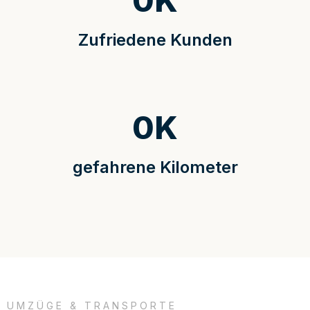
0
K
Zufriedene Kunden
0
K
gefahrene Kilometer
UMZÜGE & TRANSPORTE