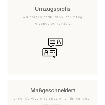
Umzugsprofis
Wir sorgen dafür, dass Ihr Umzug
reibungslos verläuft.
Maßgeschneidert
Unser Service wird speziell an Ihr Anliegen