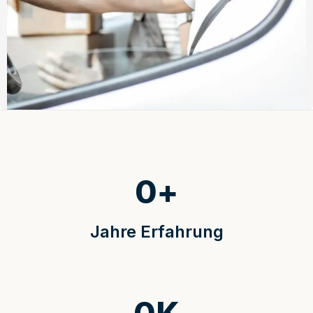
0
+
Jahre Erfahrung