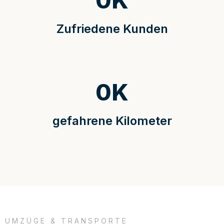
0
K
Zufriedene Kunden
0
K
gefahrene Kilometer
UMZÜGE & TRANSPORTE