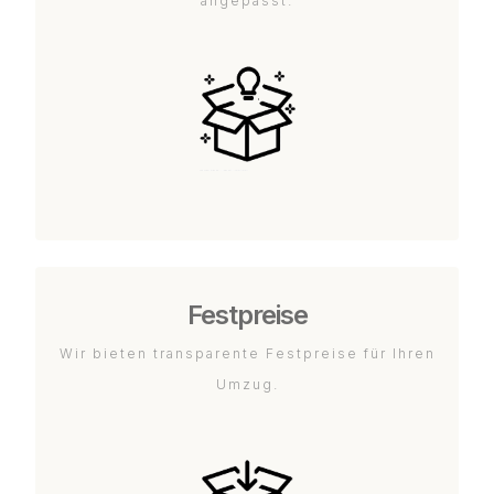
angepasst.
Festpreise
Wir bieten transparente Festpreise für Ihren
Umzug.