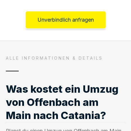
Unverbindlich anfragen
ALLE INFORMATIONEN & DETAILS
Was kostet ein Umzug
von Offenbach am
Main nach Catania?
Planst du einen Umzug von Offenbach am Main