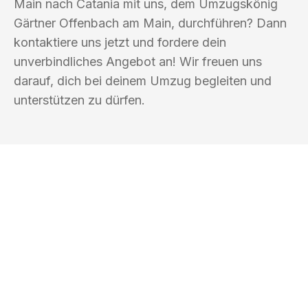
Main nach Catania mit uns, dem Umzugskönig
Gärtner Offenbach am Main, durchführen? Dann
kontaktiere uns jetzt und fordere dein
unverbindliches Angebot an! Wir freuen uns
darauf, dich bei deinem Umzug begleiten und
unterstützen zu dürfen.
UMZUGSKÖNIG GÄRTNER OFFENBACH
AM MAIN
Ihr Umzug oder
Transport