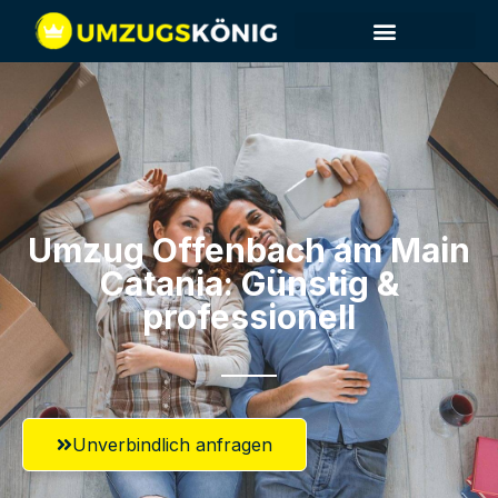
Umzug Offenbach am Main​
Catania: Günstig &
professionell​
Unverbindlich anfragen