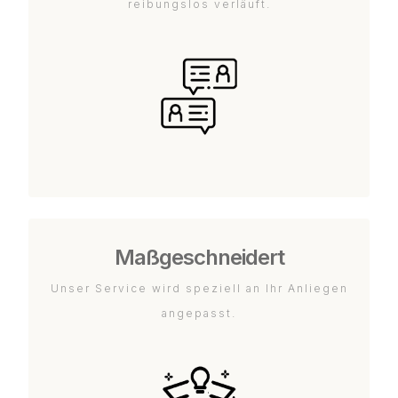
reibungslos verläuft.
Maßgeschneidert
Unser Service wird speziell an Ihr Anliegen
angepasst.