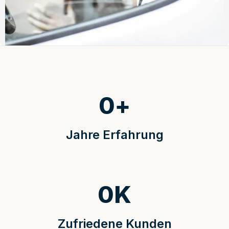
0
+
Jahre Erfahrung
0
K
Zufriedene Kunden