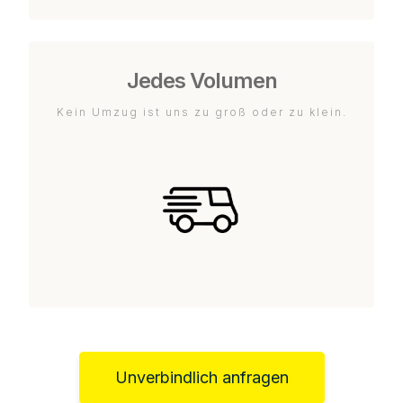
Jedes Volumen
Kein Umzug ist uns zu groß oder zu klein.
Unverbindlich anfragen