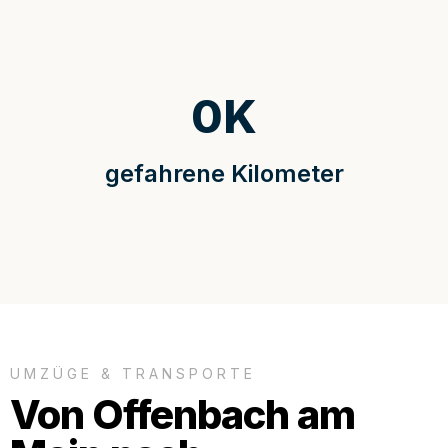
0
K
gefahrene Kilometer
UMZÜGE & TRANSPORTE
Von Offenbach am