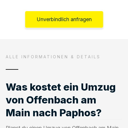
Unverbindlich anfragen
ALLE INFORMATIONEN & DETAILS
Was kostet ein Umzug
von Offenbach am
Main nach Paphos?
Planst du einen Umzug von Offenbach am Main