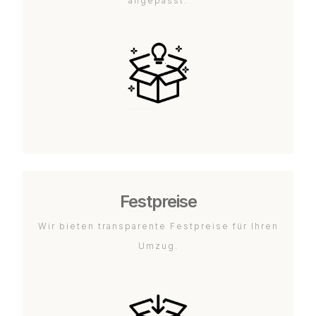
angepasst.
Festpreise
Wir bieten transparente Festpreise für Ihren
Umzug.