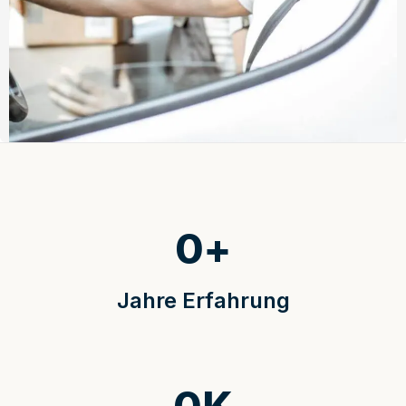
0
+
Jahre Erfahrung