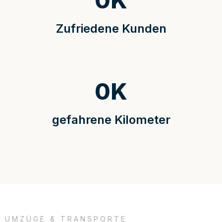
0
K
Zufriedene Kunden
0
K
gefahrene Kilometer
UMZÜGE & TRANSPORTE