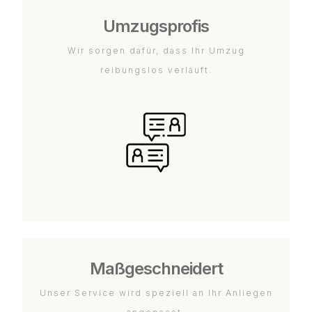
Umzugsprofis
Wir sorgen dafür, dass Ihr Umzug
reibungslos verläuft.
Maßgeschneidert
Unser Service wird speziell an Ihr Anliegen