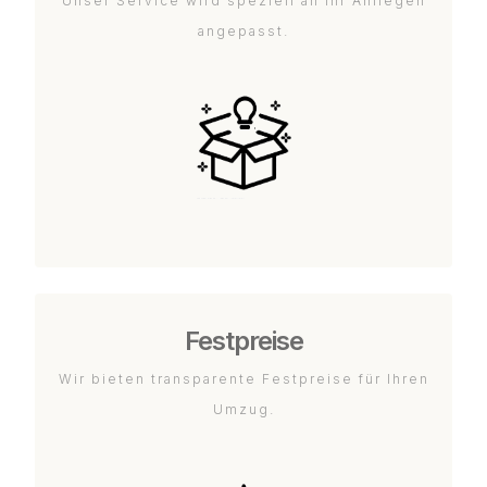
Unser Service wird speziell an Ihr Anliegen
angepasst.
Festpreise
Wir bieten transparente Festpreise für Ihren
Umzug.