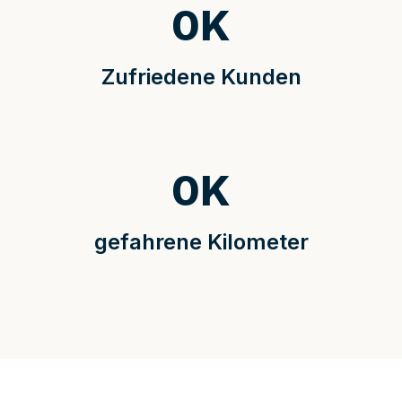
0
K
Zufriedene Kunden
0
K
gefahrene Kilometer