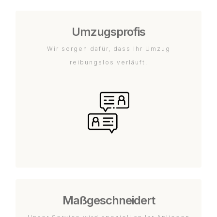
Umzugsprofis
Wir sorgen dafür, dass Ihr Umzug
reibungslos verläuft.
Maßgeschneidert