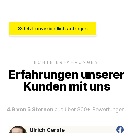
Offenbach am Main
Jetzt unverbindlich anfragen
ECHTE ERFAHRUNGEN
Erfahrungen unserer
Kunden mit uns
4.9 von 5 Sternen
aus über 800+ Bewertungen.
Ulrich Gerste