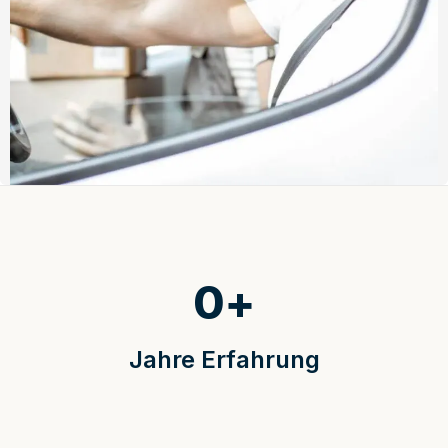
0
+
Jahre Erfahrung