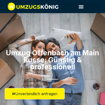
Umzug Offenbach am Main​
Russe: Günstig &
professionell​
Unverbindlich anfragen