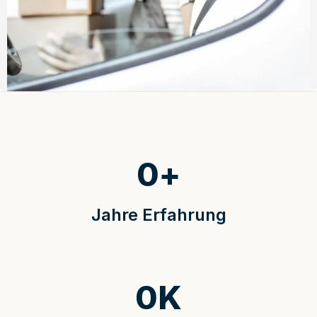
0
+
Jahre Erfahrung
0
K