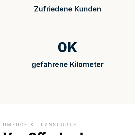
Zufriedene Kunden
0
K
gefahrene Kilometer
UMZÜGE & TRANSPORTE