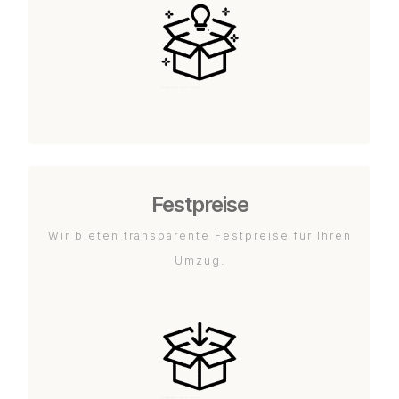
Festpreise
Wir bieten transparente Festpreise für Ihren
Umzug.