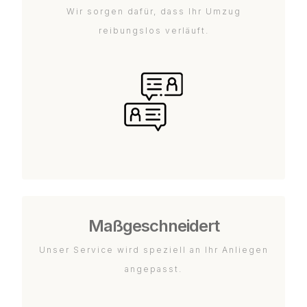
Wir sorgen dafür, dass Ihr Umzug
reibungslos verläuft.
Maßgeschneidert
Unser Service wird speziell an Ihr Anliegen
angepasst.