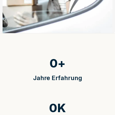
0
+
Jahre Erfahrung
0
K