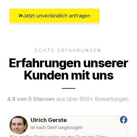
Jetzt unverbindlich anfragen
ECHTE ERFAHRUNGEN
Erfahrungen unserer
Kunden mit uns
4.9 von 5 Sternen
aus über 800+ Bewertungen.
Ulrich Gerste
ist nach Genf umgezogen