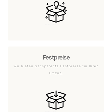
Festpreise
Wir bieten transparente Festpreise für Ihren
Umzug.