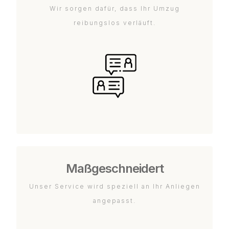
Wir sorgen dafür, dass Ihr Umzug
reibungslos verläuft.
Maßgeschneidert
Unser Service wird speziell an Ihr Anliegen
angepasst.