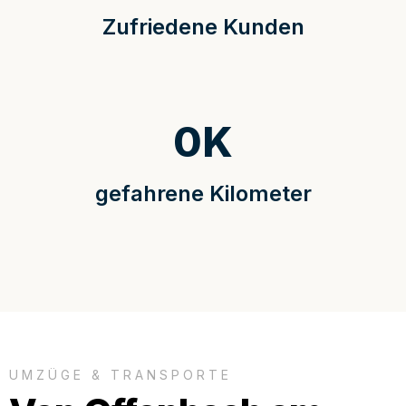
Zufriedene Kunden
0
K
gefahrene Kilometer
UMZÜGE & TRANSPORTE