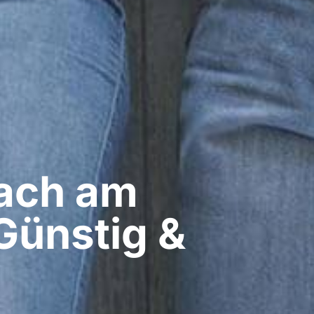
ach am
 Günstig &