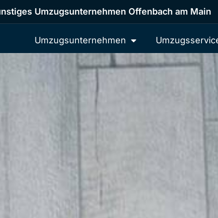
nstiges Umzugsunternehmen Offenbach am Main
Umzugsunternehmen
Umzugsservic