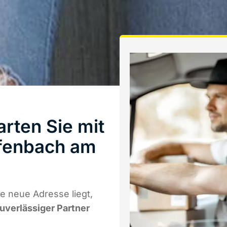
rten Sie mit
fenbach am
e neue Adresse liegt,
zuverlässiger Partner