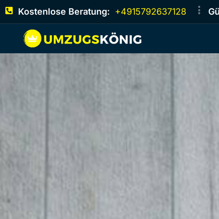
Kostenlose Beratung:
+4915792637128
Gü