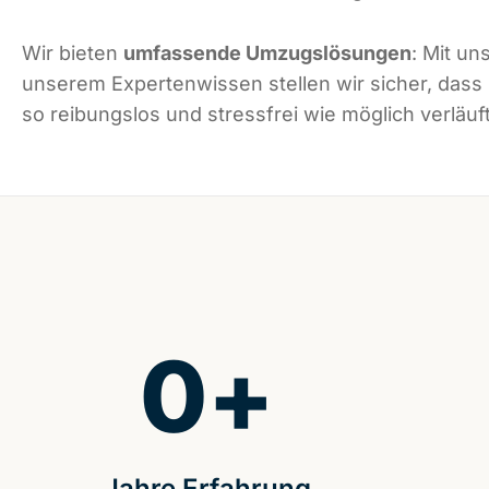
Wir bieten
umfassende Umzugslösungen
: Mit un
unserem Expertenwissen stellen wir sicher, dass
so reibungslos und stressfrei wie möglich verläuft
0
+
Jahre Erfahrung