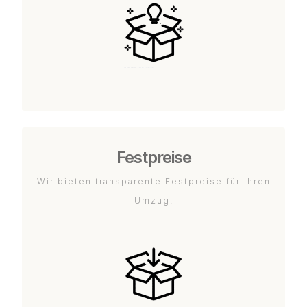
Festpreise
Wir bieten transparente Festpreise für Ihren
Umzug.