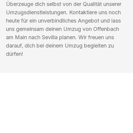
Überzeuge dich selbst von der Qualität unserer
Umzugsdienstleistungen. Kontaktiere uns noch
heute für ein unverbindliches Angebot und lass
uns gemeinsam deinen Umzug von Offenbach
am Main nach Sevilla planen. Wir freuen uns
darauf, dich bei deinem Umzug begleiten zu
dürfen!
UMZUGSKÖNIG GÄRTNER OFFENBACH
AM MAIN
Ihr Umzug oder
Transport