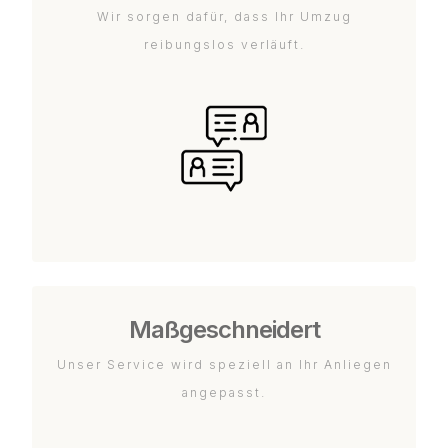
Wir sorgen dafür, dass Ihr Umzug
reibungslos verläuft.
Maßgeschneidert
Unser Service wird speziell an Ihr Anliegen
angepasst.