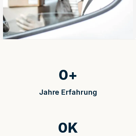
0
+
Jahre Erfahrung
0
K