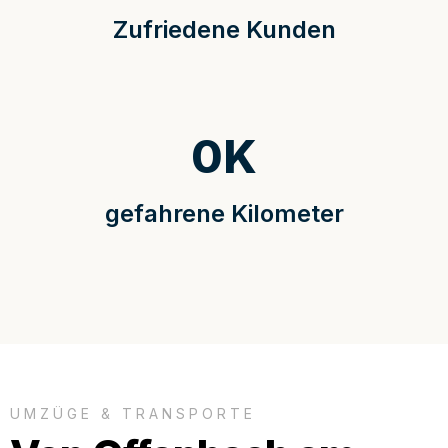
Zufriedene Kunden
0
K
gefahrene Kilometer
UMZÜGE & TRANSPORTE