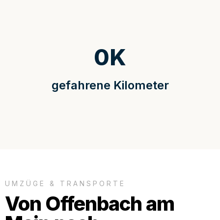
0
K
gefahrene Kilometer
UMZÜGE & TRANSPORTE
Von Offenbach am