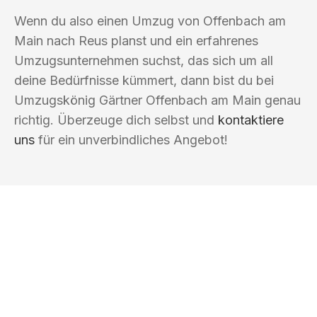
Wenn du also einen Umzug von Offenbach am
Main nach Reus planst und ein erfahrenes
Umzugsunternehmen suchst, das sich um all
deine Bedürfnisse kümmert, dann bist du bei
Umzugskönig Gärtner Offenbach am Main genau
richtig. Überzeuge dich selbst und
kontaktiere
uns
für ein unverbindliches Angebot!
UMZUGSKÖNIG GÄRTNER OFFENBACH
AM MAIN
Ihr Umzug oder