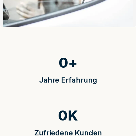
0
+
Jahre Erfahrung
0
K
Zufriedene Kunden