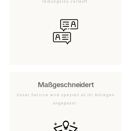
reibungslos verläuft.
Maßgeschneidert
Unser Service wird speziell an Ihr Anliegen
angepasst.