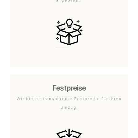
angepasst.
Festpreise
Wir bieten transparente Festpreise für Ihren
Umzug.