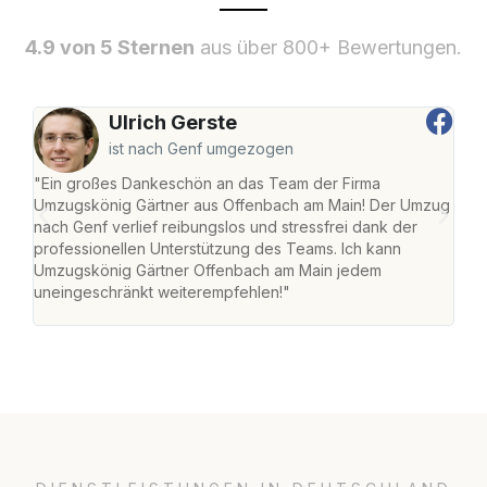
4.9 von 5 Sternen
aus über 800+ Bewertungen.
Ulrich Gerste
ist nach Genf umgezogen
"Ein großes Dankeschön an das Team der Firma
"Di
Umzugskönig Gärtner aus Offenbach am Main! Der Umzug
am 
nach Genf verlief reibungslos und stressfrei dank der
Amst
professionellen Unterstützung des Teams. Ich kann
effi
Umzugskönig Gärtner Offenbach am Main jedem
alle
uneingeschränkt weiterempfehlen!"
für 