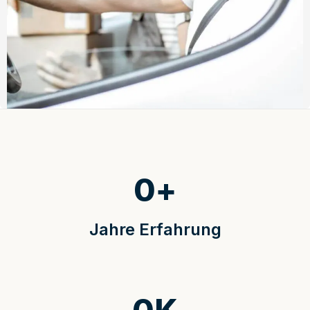
0
+
Jahre Erfahrung