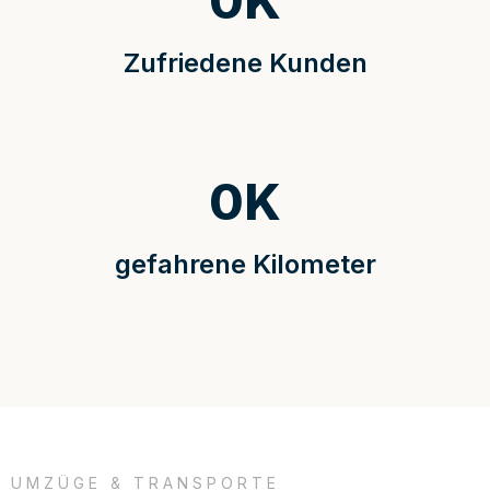
0
K
Zufriedene Kunden
0
K
gefahrene Kilometer
UMZÜGE & TRANSPORTE