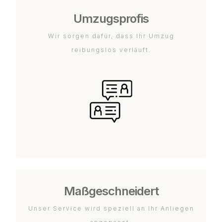
Umzugsprofis
Wir sorgen dafür, dass Ihr Umzug
reibungslos verläuft.
Maßgeschneidert
Unser Service wird speziell an Ihr Anliegen