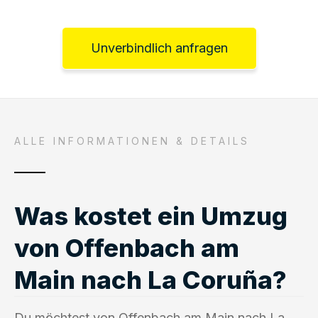
Unverbindlich anfragen
ALLE INFORMATIONEN & DETAILS
Was kostet ein Umzug
von Offenbach am
Main nach La Coruña?
Du möchtest von Offenbach am Main nach La