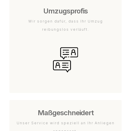
Umzugsprofis
Wir sorgen dafür, dass Ihr Umzug
reibungslos verläuft.
Maßgeschneidert
Unser Service wird speziell an Ihr Anliegen