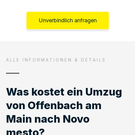
Unverbindlich anfragen
ALLE INFORMATIONEN & DETAILS
Was kostet ein Umzug
von Offenbach am
Main nach Novo
mesto?