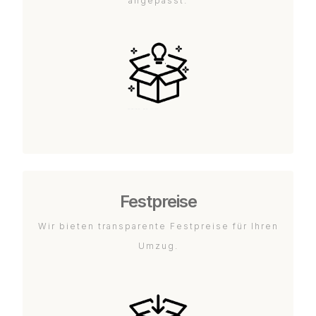
angepasst.
Festpreise
Wir bieten transparente Festpreise für Ihren
Umzug.