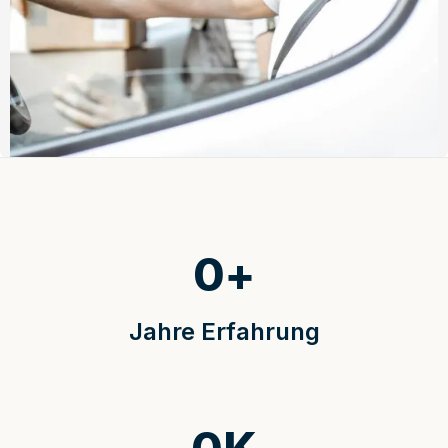
0
+
Jahre Erfahrung