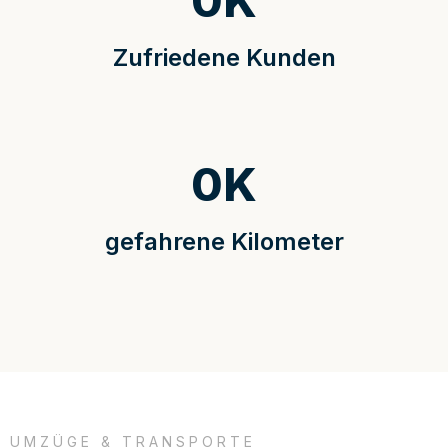
0
K
Zufriedene Kunden
0
K
gefahrene Kilometer
UMZÜGE & TRANSPORTE