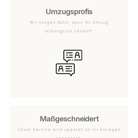
Umzugsprofis
Wir sorgen dafür, dass Ihr Umzug
reibungslos verläuft.
Maßgeschneidert
Unser Service wird speziell an Ihr Anliegen