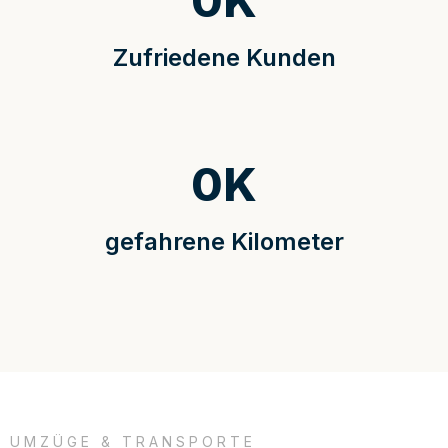
0
K
Zufriedene Kunden
0
K
gefahrene Kilometer
UMZÜGE & TRANSPORTE