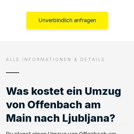
Unverbindlich anfragen
ALLE INFORMATIONEN & DETAILS
Was kostet ein Umzug
von Offenbach am
Main nach Ljubljana?
Du planst einen Umzug von Offenbach am