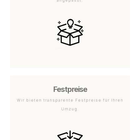
angepasst.
Festpreise
Wir bieten transparente Festpreise für Ihren
Umzug.