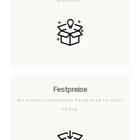
angepasst.
Festpreise
Wir bieten transparente Festpreise für Ihren
Umzug.