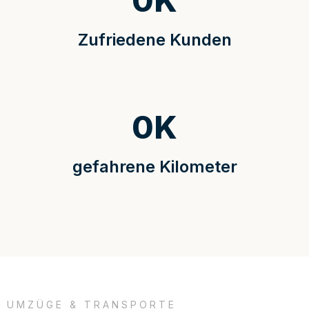
0
K
Zufriedene Kunden
0
K
gefahrene Kilometer
UMZÜGE & TRANSPORTE