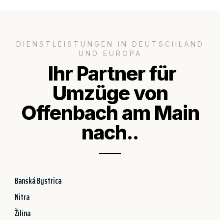
DIENSTLEISTUNGEN IN DEUTSCHLAND
UND EUROPA
Ihr Partner für
Umzüge von
Offenbach am Main
nach..
Banská Bystrica
Nitra
Žilina