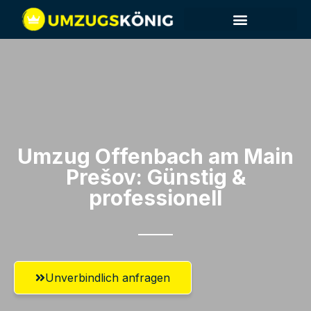
Umzug Offenbach am Main​
Prešov: Günstig &
professionell​
Unverbindlich anfragen