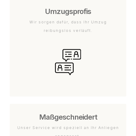
Umzugsprofis
Wir sorgen dafür, dass Ihr Umzug
reibungslos verläuft.
Maßgeschneidert
Unser Service wird speziell an Ihr Anliegen