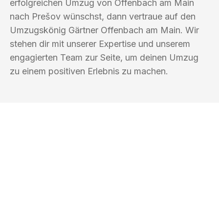
erfolgreichen Umzug von Offenbach am Main
nach Prešov wünschst, dann vertraue auf den
Umzugskönig Gärtner Offenbach am Main. Wir
stehen dir mit unserer Expertise und unserem
engagierten Team zur Seite, um deinen Umzug
zu einem positiven Erlebnis zu machen.
UMZUGSKÖNIG GÄRTNER OFFENBACH
AM MAIN
Ihr Umzug oder
Transport