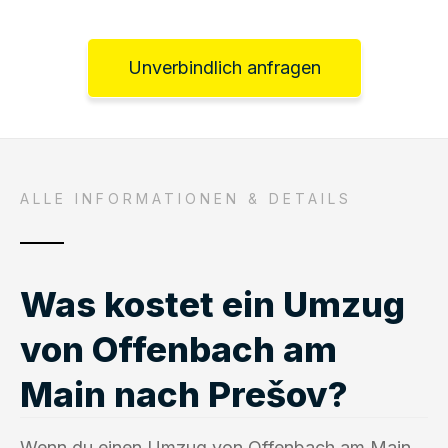
Unverbindlich anfragen
ALLE INFORMATIONEN & DETAILS
Was kostet ein Umzug
von Offenbach am
Main nach Prešov?
Wenn du einen Umzug von Offenbach am Main