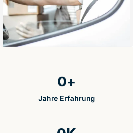
0
+
Jahre Erfahrung