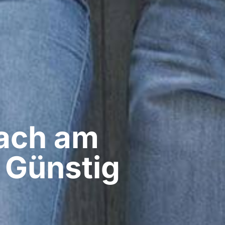
ach am
 Günstig