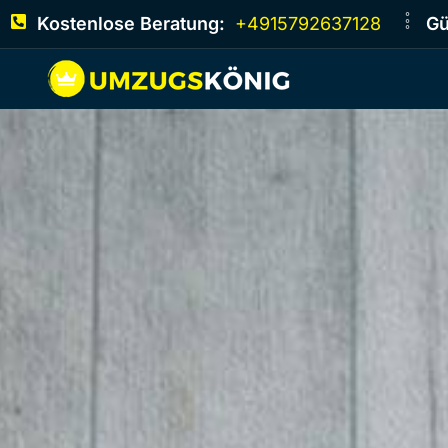
Kostenlose Beratung:
+4915792637128
Gü