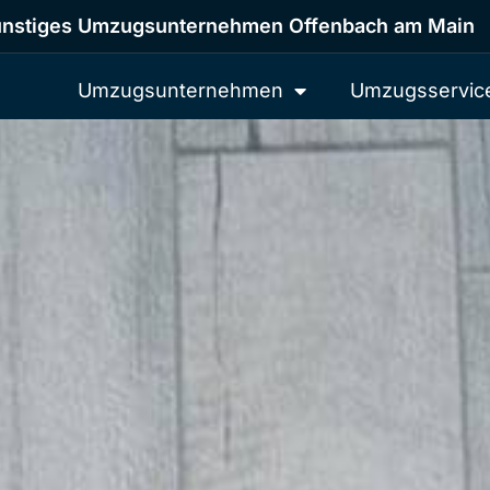
nstiges Umzugsunternehmen Offenbach am Main
Umzugsunternehmen
Umzugsservic