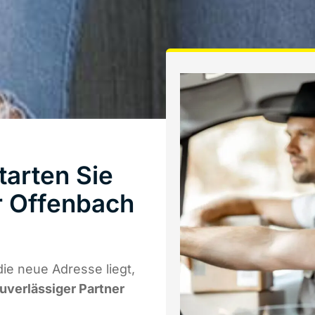
arten Sie
r Offenbach
ie neue Adresse liegt,
zuverlässiger Partner