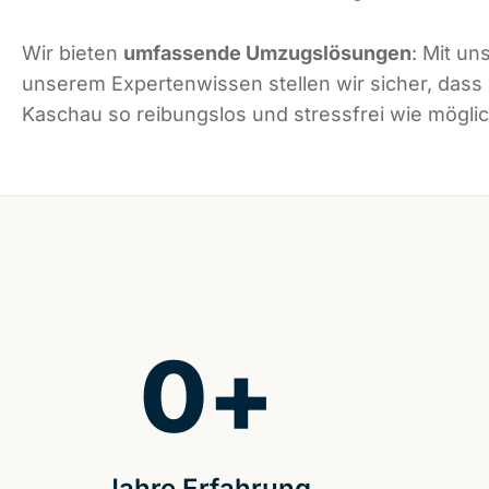
Wir bieten
umfassende Umzugslösungen
: Mit un
unserem Expertenwissen stellen wir sicher, dass
Kaschau so reibungslos und stressfrei wie möglich
0
+
Jahre Erfahrung