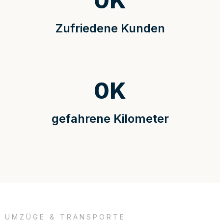
0
K
Zufriedene Kunden
0
K
gefahrene Kilometer
UMZÜGE & TRANSPORTE