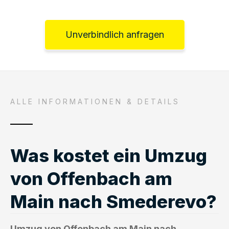
Unverbindlich anfragen
ALLE INFORMATIONEN & DETAILS
Was kostet ein Umzug
von Offenbach am
Main nach Smederevo?
Umzug von Offenbach am Main nach