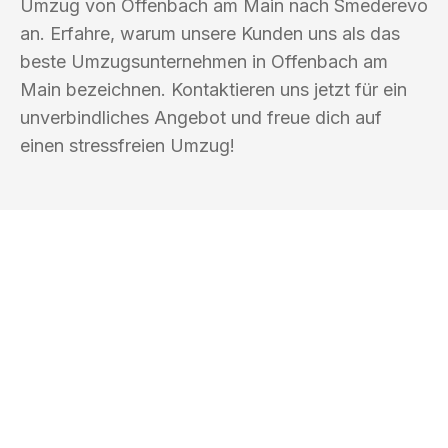
Umzug von Offenbach am Main nach Smederevo
an. Erfahre, warum unsere Kunden uns als das
beste Umzugsunternehmen in Offenbach am
Main bezeichnen. Kontaktieren uns jetzt für ein
unverbindliches Angebot und freue dich auf
einen stressfreien Umzug!
UMZUGSKÖNIG GÄRTNER OFFENBACH
AM MAIN
Ihr Umzug oder
Transport