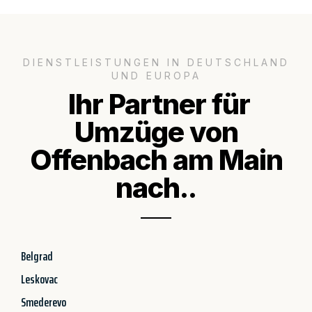
DIENSTLEISTUNGEN IN DEUTSCHLAND
UND EUROPA
Ihr Partner für
Umzüge von
Offenbach am Main
nach..
Belgrad
Leskovac
Smederevo