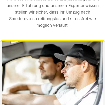
unserer Erfahrung und unserem Expertenwissen
stellen wir sicher, dass Ihr Umzug nach
Smederevo so reibungslos und stressfrei wie
möglich verläuft.