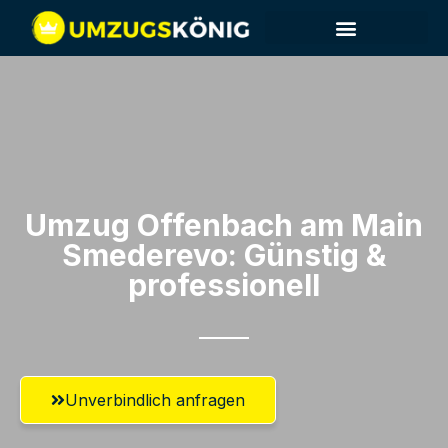
Umzug Offenbach am Main​
Smederevo: Günstig &
professionell​
Unverbindlich anfragen