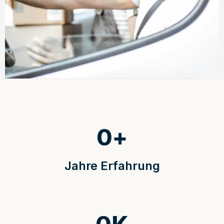
0
+
Jahre Erfahrung