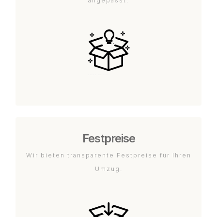
angepasst.
Festpreise
Wir bieten transparente Festpreise für Ihren
Umzug.