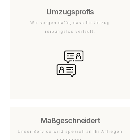
Umzugsprofis
Wir sorgen dafür, dass Ihr Umzug
reibungslos verläuft.
Maßgeschneidert
Unser Service wird speziell an Ihr Anliegen